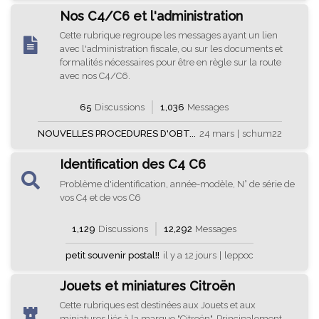
Nos C4/C6 et l'administration
Cette rubrique regroupe les messages ayant un lien
avec l'administration fiscale, ou sur les documents et
formalités nécessaires pour être en règle sur la route
avec nos C4/C6.
65
Discussions
1,036
Messages
NOUVELLES PROCEDURES D'OBT...
24 mars
|
schum22
Identification des C4 C6
Problème d'identification, année-modèle, N° de série de
vos C4 et de vos C6
1,129
Discussions
12,292
Messages
petit souvenir postal!!
il y a 12 jours
|
leppoc
Jouets et miniatures Citroën
Cette rubriques est destinées aux Jouets et aux
miniatures liés à la marque "Citroën". Principalement