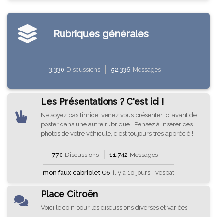
Rubriques générales
3,330
Discussions
52,336
Messages
Les Présentations ? C'est ici !
Ne soyez pas timide, venez vous présenter ici avant de
poster dans une autre rubrique ! Pensez à insérer des
photos de votre véhicule, c'est toujours très apprécié !
770
Discussions
11,742
Messages
mon faux cabriolet C6
il y a 16 jours
|
vespat
Place Citroën
Voici le coin pour les discussions diverses et variées