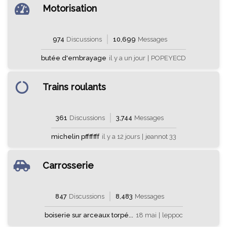
Motorisation
974
Discussions
10,699
Messages
butée d'embrayage
il y a un jour
|
POPEYECD
Trains roulants
361
Discussions
3,744
Messages
michelin pfffffff
il y a 12 jours
|
jeannot 33
Carrosserie
847
Discussions
8,483
Messages
boiserie sur arceaux torpé...
18 mai
|
leppoc