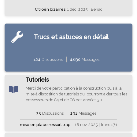
Citroën bizarres
1 déc. 2025
|
Berjac
Trucs et astuces en détail
424
Discussions
4,630
Messages
Tutoriels
Merci de votre participation à la construction puis à la
mise à disposition de tutoriels qui pourront aider tous les
possesseurs de C4 et de C6 des années 30
35
Discussions
291
Messages
mise en place ressort trap...
18 nov. 2025
|
francis71