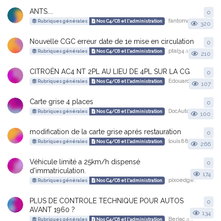
ANTS....
0
0
r
fantomas
a démarré 
Rubriques générales
Nos C4/C6 et l'administration
320
Nouvelle CGC erreur date de 1e mise en circulation
0
0
r
ptal34
a démarré cette discussion
Rubriques générales
Nos C4/C6 et l'administration
210
CITROËN AC4 NT 2PL AU LIEU DE 4PL SUR LA CG
0
0
r
Edouard26
a démarré
Rubriques générales
Nos C4/C6 et l'administration
107
Carte grise 4 places
0
0
r
DocAuto
a démarré cette discussion
Rubriques générales
Nos C4/C6 et l'administration
100
modification de la carte grise aprés restauration
0
0
r
louis88
a démarré cette discussion
Rubriques générales
Nos C4/C6 et l'administration
266
Véhicule limité a 25km/h dispensé
0
0
r
d'immatriculation.
174
pixoedge
a démarré
Rubriques générales
Nos C4/C6 et l'administration
PLUS DE CONTROLE TECHNIQUE POUR AUTOS
0
0
r
AVANT 1960 ?
134
Berjac
a démarré cette discussion
Rubriques générales
Nos C4/C6 et l'administration