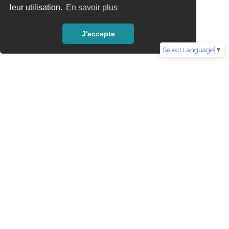
leur utilisation.
En savoir plus
J'accepte
Select Language
▼