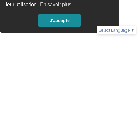
leur utilisation.
En savoir plus
J'accepte
Select Language
▼