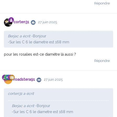
Répondre
corten31
27 juin 2025
Berjac a écrit
-Bonjour
-Sur les C 6 le diametre est 168 mm
pour les rosalies est-ce diamètre là aussi ?
Répondre
roadstera91
27 juin 2025
corten31 a écrit
Berjac a écrit
-Bonjour
-Sur les C 6 le diametre est 168 mm