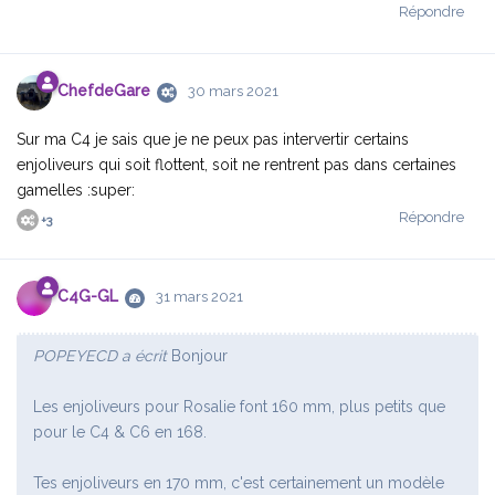
Répondre
ChefdeGare
30 mars 2021
Sur ma C4 je sais que je ne peux pas intervertir certains
enjoliveurs qui soit flottent, soit ne rentrent pas dans certaines
gamelles :super:
Répondre
+
3
C4G-GL
31 mars 2021
POPEYECD a écrit
Bonjour
Les enjoliveurs pour Rosalie font 160 mm, plus petits que
pour le C4 & C6 en 168.
Tes enjoliveurs en 170 mm, c'est certainement un modèle