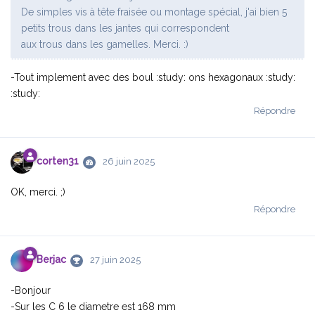
De simples vis à tête fraisée ou montage spécial, j'ai bien 5
petits trous dans les jantes qui correspondent
aux trous dans les gamelles. Merci. :)
-Tout implement avec des boul :study: ons hexagonaux :study:
:study:
Répondre
corten31
26 juin 2025
OK, merci. ;)
Répondre
Berjac
27 juin 2025
-Bonjour
-Sur les C 6 le diametre est 168 mm