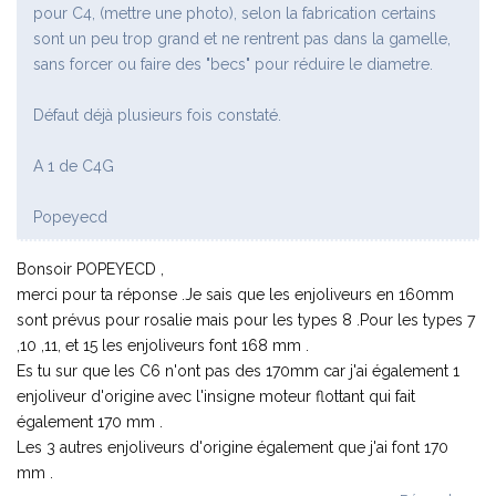
pour C4, (mettre une photo), selon la fabrication certains
sont un peu trop grand et ne rentrent pas dans la gamelle,
sans forcer ou faire des "becs" pour réduire le diametre.
Défaut déjà plusieurs fois constaté.
A 1 de C4G
Popeyecd
Bonsoir POPEYECD ,
merci pour ta réponse .Je sais que les enjoliveurs en 160mm
sont prévus pour rosalie mais pour les types 8 .Pour les types 7
,10 ,11, et 15 les enjoliveurs font 168 mm .
Es tu sur que les C6 n'ont pas des 170mm car j'ai également 1
enjoliveur d'origine avec l'insigne moteur flottant qui fait
également 170 mm .
Les 3 autres enjoliveurs d'origine également que j'ai font 170
mm .