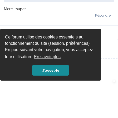
Merci, :super:
Répondre
Ce forum utilise des cookies essentiels au
fonctionnement du site (session, préférences).
Répondre…
En poursuivant votre navigation, vous acceptez
leur utilisation.
En savoir plus
J'accepte