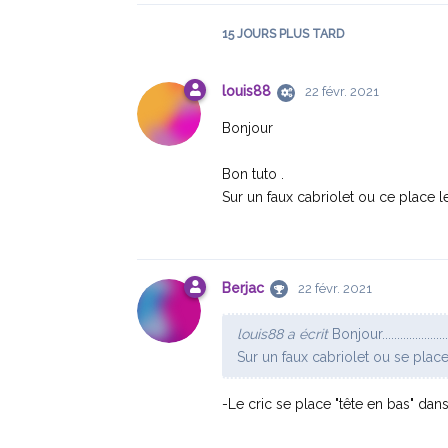
15 JOURS
PLUS TARD
louis88
22 févr. 2021
Bonjour
Bon tuto .
Sur un faux cabriolet ou ce place le
Berjac
22 févr. 2021
louis88 a écrit
Bonjour...........................
Sur un faux cabriolet ou se place 
-Le cric se place "tête en bas" dan