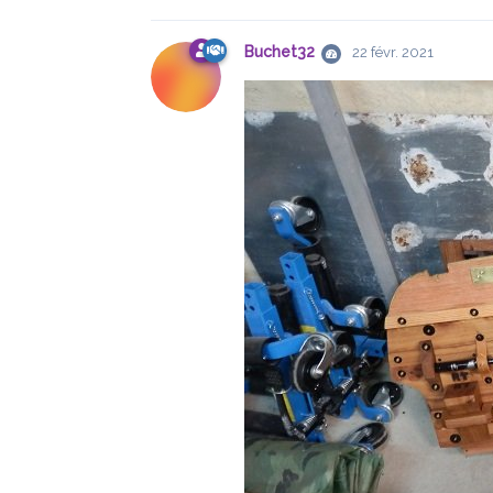
Buchet32
22 févr. 2021