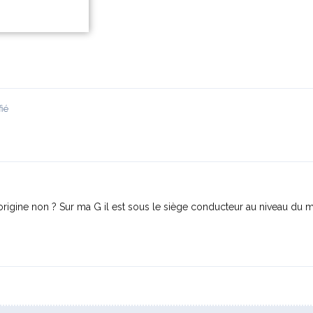
ié
rigine non ? Sur ma G il est sous le siège conducteur au niveau du 