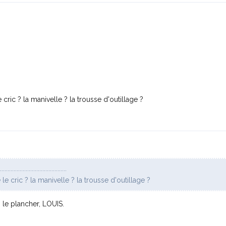
 cric ? la manivelle ? la trousse d'outillage ?
.......................................
le cric ? la manivelle ? la trousse d'outillage ?
s le plancher, LOUIS.