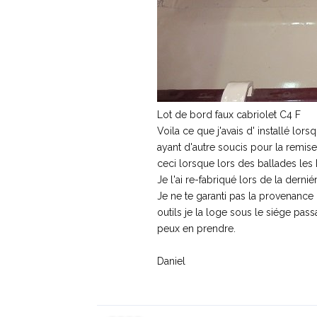
Lot de bord faux cabriolet C4 F
Voila ce que j'avais d' installé lor
ayant d'autre soucis pour la remise 
ceci lorsque lors des ballades les 
Je l'ai re-fabriqué lors de la derni
Je ne te garanti pas la provenance 
outils je la loge sous le siége pass
peux en prendre.
Daniel