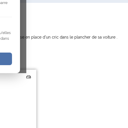
barre
u'elles
 sur la mise en place d'un cric dans le plancher de sa voiture .
r dans