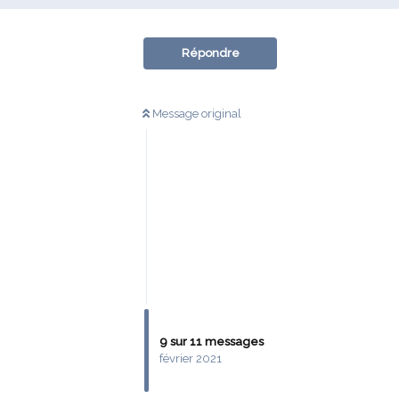
Répondre
Message original
9
sur
11
messages
février 2021