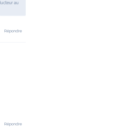
ducteur au
Répondre
Répondre