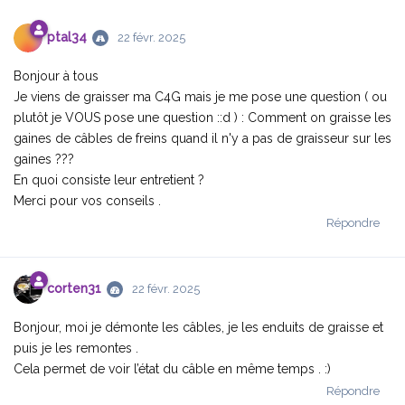
ptal34
22 févr. 2025
Bonjour à tous
Je viens de graisser ma C4G mais je me pose une question ( ou
plutôt je VOUS pose une question ::d ) : Comment on graisse les
gaines de câbles de freins quand il n'y a pas de graisseur sur les
gaines ???
En quoi consiste leur entretient ?
Merci pour vos conseils .
Répondre
corten31
22 févr. 2025
Bonjour, moi je démonte les câbles, je les enduits de graisse et
puis je les remontes .
Cela permet de voir l’état du câble en même temps . :)
Répondre