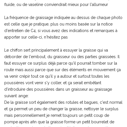
fluide, ou de vaseline conviendrait mieux pour l'allumeur
La fréquence de graissage indiquée au dessus de chaque photo
est celle que je pratique, plus ou moins basée sur la notice
d'entretien de C4, si vous avez des indications et remarques à
apporter sur celle-ci, n'hésitez pas
Le chiffon sert principalement à essuyer la graisse qui va
déborder de l'embout, du graisseur ou des parties graissées. Il
faut essuyer ce surplus déjà parce qu'il pourrait tomber sur la
route mais aussi parce que sur des éléments en mouvement ça
va venir crépir tout ce qu'il y a autour et surtout toutes les
poussières vont venir s'y coller, et ça serait embêtant
d'introduire des poussières dans un graisseur au graissage
suivant :ange:
De la graisse sort également des rotules et bagues, c'est normal
et ça permet un peu de changer la graisse, nettoyer le surplus
mais personnellement je remet toujours un petit coup de
pompe après afin que la graisse forme un petit bourrelet de