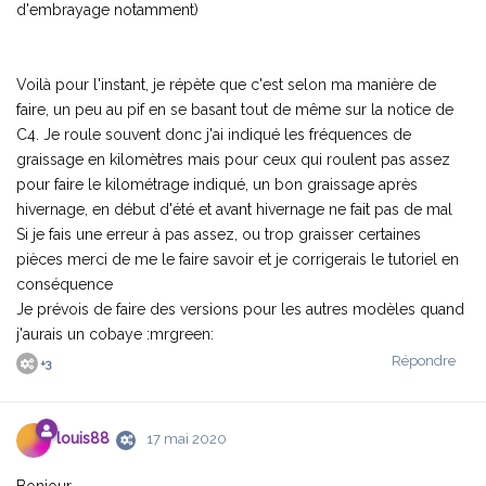
d'embrayage notamment)
Voilà pour l'instant, je répète que c'est selon ma manière de
faire, un peu au pif en se basant tout de même sur la notice de
C4. Je roule souvent donc j'ai indiqué les fréquences de
graissage en kilomètres mais pour ceux qui roulent pas assez
pour faire le kilométrage indiqué, un bon graissage après
hivernage, en début d'été et avant hivernage ne fait pas de mal
Si je fais une erreur à pas assez, ou trop graisser certaines
pièces merci de me le faire savoir et je corrigerais le tutoriel en
conséquence
Je prévois de faire des versions pour les autres modèles quand
j'aurais un cobaye :mrgreen:
Répondre
+
3
louis88
17 mai 2020
Bonjour