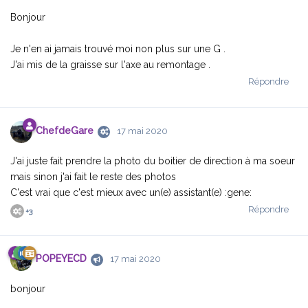
Bonjour
Je n'en ai jamais trouvé moi non plus sur une G .
J'ai mis de la graisse sur l'axe au remontage .
Répondre
ChefdeGare
17 mai 2020
J'ai juste fait prendre la photo du boitier de direction à ma soeur
mais sinon j'ai fait le reste des photos
C'est vrai que c'est mieux avec un(e) assistant(e) :gene:
Répondre
+
3
POPEYECD
17 mai 2020
bonjour