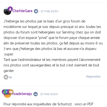
ChefdeGare
17 mai 2020
J'héberge les photos par le biais d'un gros forum de
modélisme sur lequel je suis depuis presque 10 ans, toutes les
photos du forum sont hébergées sur ServImg chez qui on doit
disposer d'un espace "privé" que le forum paye chaque année
afin de préserver toutes les photos, ça fait depuis au moins 6 ou
7 ans que j'héberge des photos là bas et aucune n'a disparu
:super:
Tant que l'administrateur et les membres payent l'abonnement
nos photos sont sauvegardées et le but c'est vraiment de tout
garder
Répondre
+
3
roadstera91
17 mai 2020
Pour répondre aux inquietudes de Schum22 , voici un PDF