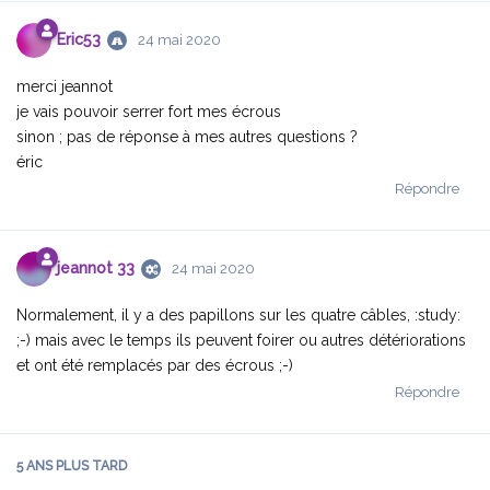
Eric53
24 mai 2020
merci jeannot
je vais pouvoir serrer fort mes écrous
sinon ; pas de réponse à mes autres questions ?
éric
Répondre
jeannot 33
24 mai 2020
Normalement, il y a des papillons sur les quatre câbles, :study:
;-) mais avec le temps ils peuvent foirer ou autres détériorations
et ont été remplacés par des écrous ;-)
Répondre
5 ANS
PLUS TARD