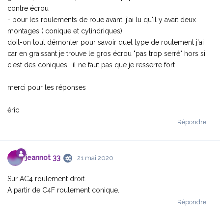
contre écrou
- pour les roulements de roue avant, j'ai lu qu'il y avait deux
montages ( conique et cylindriques)
doit-on tout démonter pour savoir quel type de roulement j'ai
car en graissant je trouve le gros écrou "pas trop serré" hors si
c'est des coniques , il ne faut pas que je resserre fort
merci pour les réponses
éric
Répondre
jeannot 33
21 mai 2020
Sur AC4 roulement droit.
A partir de C4F roulement conique.
Répondre