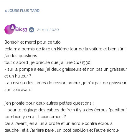
4 JOURS
PLUS TARD
Eric53
21 mai 2020
Bonsoir et merci pour ce tuto
cela m'a permis de faire un Nème tour de la voiture et bien sûr ;
j'ai des questions
tout d'abord , je précise que j'ai une C4 (1930)
- sur la pompe à eau j'ai deux graisseurs et non pas un graisseur
et un huileur ?
- au niveau des lames de ressort arrière , je n'ai pas de graisseur
sur l'axe avant
j'en profite pour deux autres petites questions :
- pour le réglage des cables de frein il y a des écrous "papillon"
combien y en a t'il exactement ?
car à l'avant j'en ai un à droite et un écrou-contre écrou à
gauche ; et à l'arrière pareil un coté papillon et l'autre écrou-