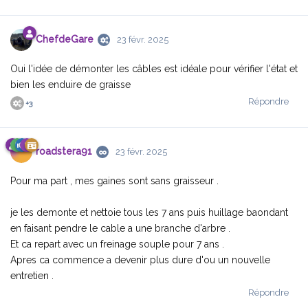
ChefdeGare
23 févr. 2025
Oui l'idée de démonter les câbles est idéale pour vérifier l'état et
bien les enduire de graisse
Répondre
+
3
roadstera91
23 févr. 2025
Pour ma part , mes gaines sont sans graisseur .
je les demonte et nettoie tous les 7 ans puis huillage baondant
en faisant pendre le cable a une branche d'arbre .
Et ca repart avec un freinage souple pour 7 ans .
Apres ca commence a devenir plus dure d'ou un nouvelle
entretien .
Répondre