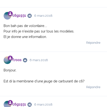
c6g1931
6 mars 2018
Bon bah pas de volontaire....
Pour info je n'existe pas sur tous les modèles.
Et je donne une information.
Répondre
f.​roos
6 mars 2018
Bonjour,
Est di la membrane d'une jauge de carburant de c6?
Répondre
c6g1931
6 mars 2018