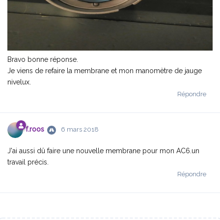
Bravo bonne réponse.
Je viens de refaire la membrane et mon manomètre de jauge
nivelux.
Répondre
f.​roos
6 mars 2018
J'ai aussi dû faire une nouvelle membrane pour mon AC6.un
travail précis.
Répondre