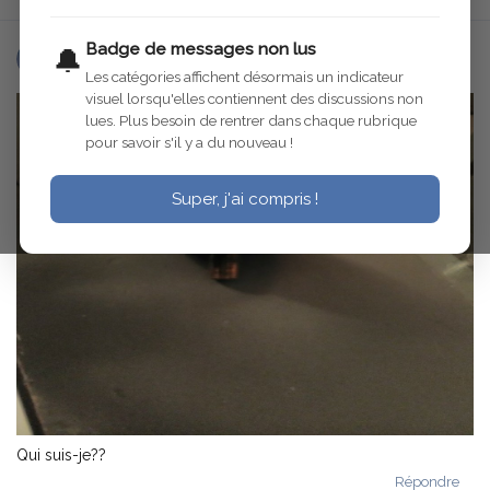
Badge de messages non lus
🔔
c6g1931
5 mars 2018
Les catégories affichent désormais un indicateur
visuel lorsqu'elles contiennent des discussions non
lues. Plus besoin de rentrer dans chaque rubrique
pour savoir s'il y a du nouveau !
Super, j'ai compris !
Qui suis-je??
Répondre