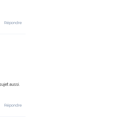
Répondre
ujet aussi.
Répondre