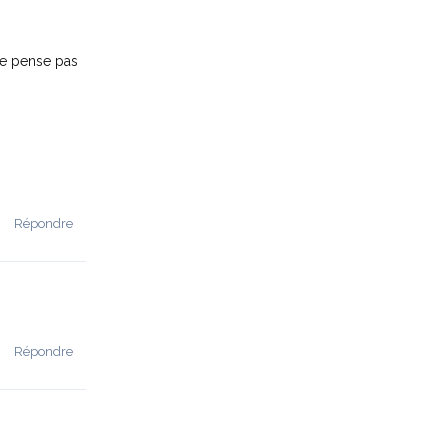
 ne pense pas
Répondre
Répondre