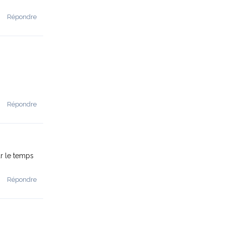
Répondre
Répondre
r le temps
Répondre