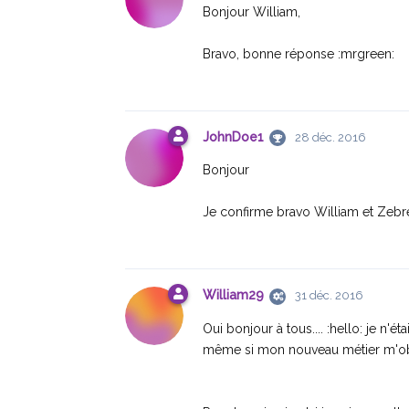
Bonjour William,
Bravo, bonne réponse :mrgreen:
JohnDoe1
28 déc. 2016
Bonjour
Je confirme bravo William et Zebre
William29
31 déc. 2016
Oui bonjour à tous.... :hello: je n'
même si mon nouveau métier m'obli