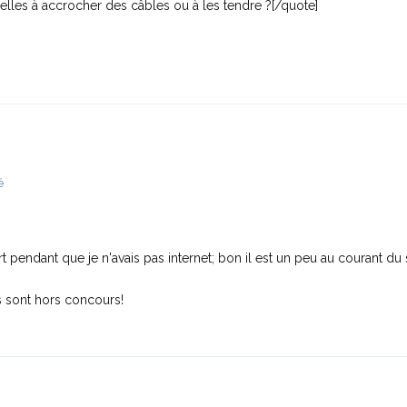
elles à accrocher des câbles ou à les tendre ?
[/quote]
é
t pendant que je n'avais pas internet; bon il est un peu au courant du s
ns sont hors concours!