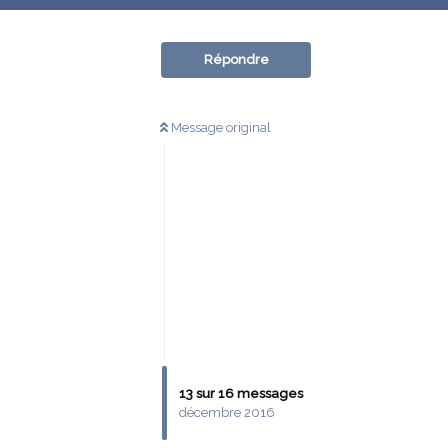
Répondre
Message original
13
sur
16
messages
décembre 2016