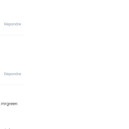
Répondre
Répondre
r :mrgreen: