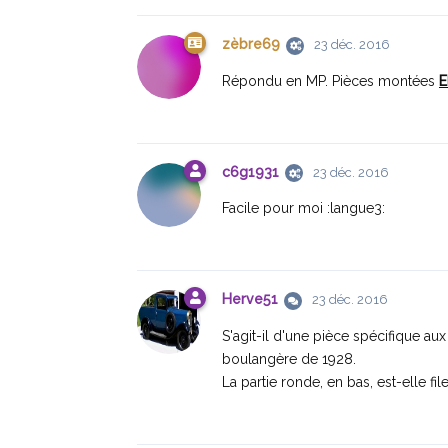
zèbre69
23 déc. 2016
Répondu en MP. Pièces montées
E
c6g1931
23 déc. 2016
Facile pour moi :langue3:
Herve51
23 déc. 2016
S'agit-il d'une pièce spécifique au
boulangère de 1928.
La partie ronde, en bas, est-elle fil