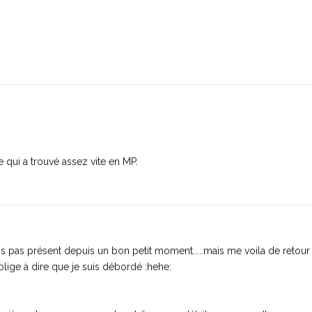
 qui a trouvé assez vite en MP.
étais pas présent depuis un bon petit moment.....mais me voila de retou
ge à dire que je suis débordé :hehe: