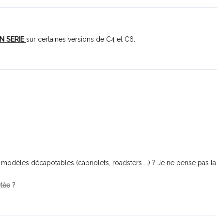
N SERIE
sur certaines versions de C4 et C6.
x modèles décapotables (cabriolets, roadsters ...) ? Je ne pense pas la
etée ?