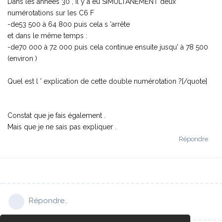
Dans les années 30 , il y a eu SIMULTANÉMENT deux
numérotations sur les C6 F
-de53 500 à 64 800 puis cela s 'arrête
et dans le même temps :
-de70 000 à 72 000 puis cela continue ensuite jusqu' à 78 500
(environ )
Quel est l ' explication de cette double numérotation ?
[/quote]
Constat que je fais également .
Mais que je ne sais pas expliquer .
Répondre
Répondre…