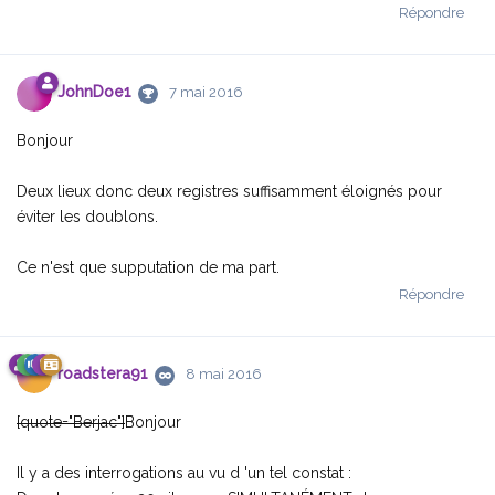
Répondre
JohnDoe1
7 mai 2016
Bonjour
Deux lieux donc deux registres suffisamment éloignés pour
éviter les doublons.
Ce n'est que supputation de ma part.
Répondre
roadstera91
8 mai 2016
[quote="Berjac"]
Bonjour
Il y a des interrogations au vu d 'un tel constat :