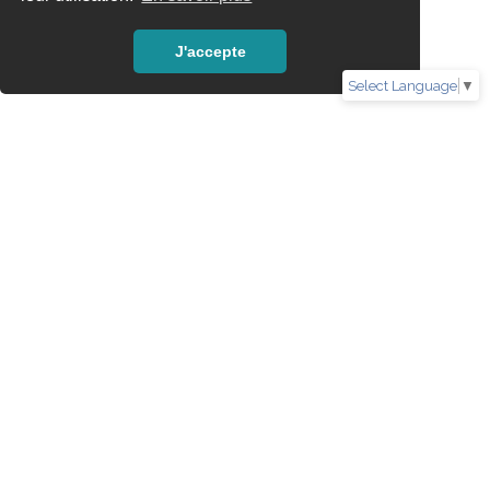
J'accepte
Select Language
▼