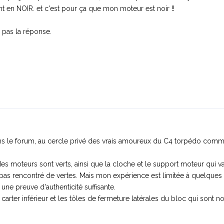
nt en NOIR. et c'est pour ça que mon moteur est noir !!
i pas la réponse.
s le forum, au cercle privé des vrais amoureux du C4 torpédo comme
es moteurs sont verts, ainsi que la cloche et le support moteur qui v
 ai pas rencontré de vertes. Mais mon expérience est limitée à quelques
une preuve d'authenticité suffisante.
 carter inférieur et les tôles de fermeture latérales du bloc qui sont noi