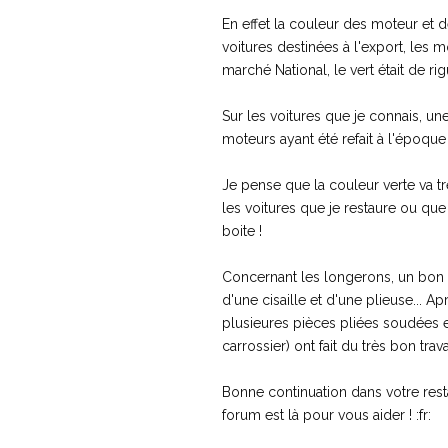
En effet la couleur des moteur et d
voitures destinées à l'export, les m
marché National, le vert était de rigu
Sur les voitures que je connais, un
moteurs ayant été refait à l'époque 
Je pense que la couleur verte va t
les voitures que je restaure ou que
boite !
Concernant les longerons, un bon 
d'une cisaille et d'une plieuse... 
plusieures pièces pliées soudées ent
carrossier) ont fait du très bon trava
Bonne continuation dans votre rest
forum est là pour vous aider ! :fr: