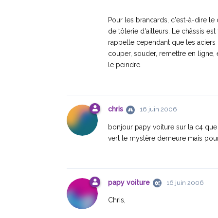
Pour les brancards, c'est-à-dire l
de tôlerie d'ailleurs. Le châssis e
rappelle cependant que les aciers d
couper, souder, remettre en ligne, e
le peindre.
chris
16 juin 2006
bonjour papy voiture sur la c4 que j
vert le mystère demeure mais pour m
papy voiture
16 juin 2006
Chris,