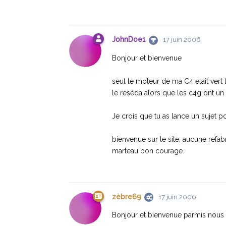
JohnDoe1
17 juin 2006
Bonjour et bienvenue
seul le moteur de ma C4 etait vert l
le réséda alors que les c4g ont un
Je crois que tu as lance un sujet port
bienvenue sur le site, aucune refabr
marteau bon courage.
zèbre69
17 juin 2006
Bonjour et bienvenue parmis nous 