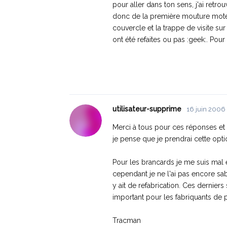
pour aller dans ton sens, j'ai ret
donc de la première mouture moteur e
couvercle et la trappe de visite sur
ont été refaites ou pas :geek:. Pour
utilisateur-supprime
16 juin 2006
Merci à tous pour ces réponses et
je pense que je prendrai cette opti
Pour les brancards je me suis mal ex
cependant je ne l'ai pas encore sab
y ait de refabrication. Ces dernie
important pour les fabriquants de 
Tracman