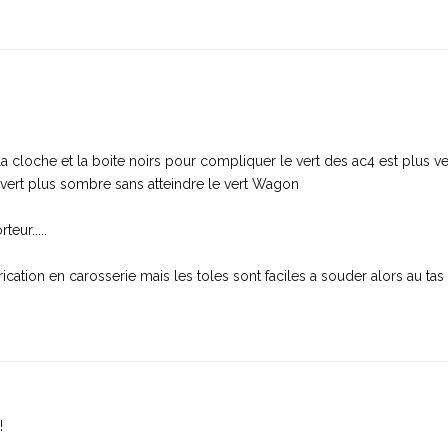
a cloche et la boite noirs pour compliquer le vert des ac4 est plus ver
 vert plus sombre sans atteindre le vert Wagon
eur.....
ication en carosserie mais les toles sont faciles a souder alors au tas 
!