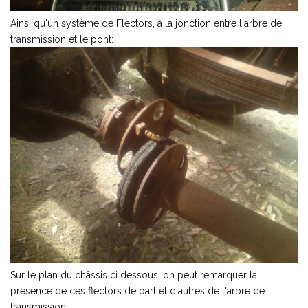
Ainsi qu'un système de Flectors, à la jonction entre l'arbre de
transmission et le pont:
Sur le plan du châssis ci dessous, on peut remarquer la
présence de ces flectors de part et d'autres de l'arbre de
transmission.