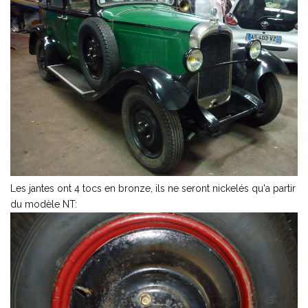
Les jantes ont 4 tocs en bronze, ils ne seront nickelés qu'a partir
du modèle NT: