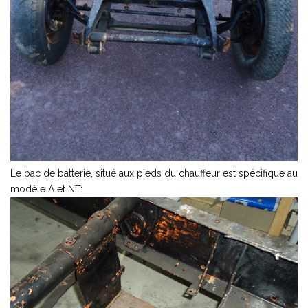
Le bac de batterie, situé aux pieds du chauffeur est spécifique au
modèle A et NT: