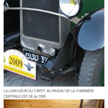
LA LONGUEUR DU CAPOT, AU NIVEAU DE LA CHARNIÈRE
CENTRALE EST DE 91 CMS: