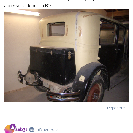
accessoire depuis la B14:
Répondre
seb31
18 avr. 2012