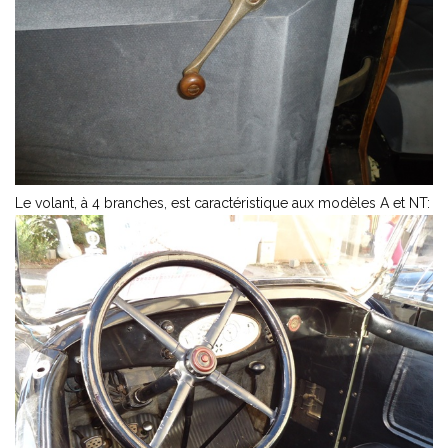
Le volant, à 4 branches, est caractéristique aux modèles A et NT: