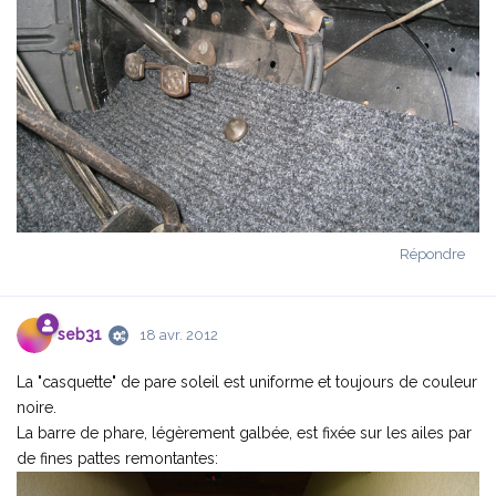
Répondre
seb31
18 avr. 2012
La "casquette" de pare soleil est uniforme et toujours de couleur
noire.
La barre de phare, légèrement galbée, est fixée sur les ailes par
de fines pattes remontantes: