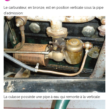
Le carburateur, en bronze, est en position verticale sous la pipe
d'admission:
La culasse possède une pipe à eau qui remonte à la verticale: