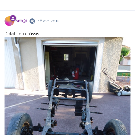
seb31
18 avr. 2012
Détails du châssis: