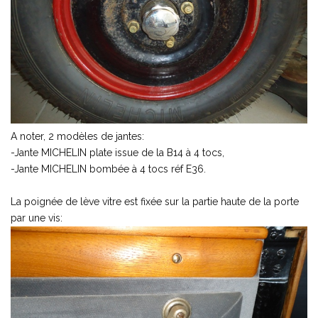
A noter, 2 modèles de jantes:
-Jante MICHELIN plate issue de la B14 à 4 tocs,
-Jante MICHELIN bombée à 4 tocs réf E36.
La poignée de lève vitre est fixée sur la partie haute de la porte
par une vis: