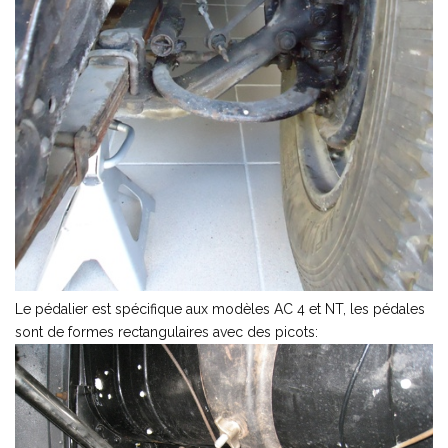
Le pédalier est spécifique aux modèles AC 4 et NT, les pédales
sont de formes rectangulaires avec des picots: