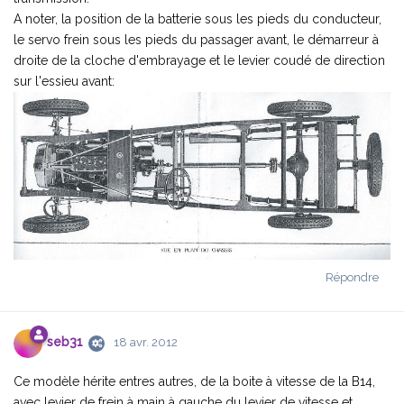
A noter, la position de la batterie sous les pieds du conducteur,
le servo frein sous les pieds du passager avant, le démarreur à
droite de la cloche d'embrayage et le levier coudé de direction
sur l'essieu avant:
Répondre
seb31
18 avr. 2012
Ce modèle hérite entres autres, de la boite à vitesse de la B14,
avec levier de frein à main à gauche du levier de vitesse et