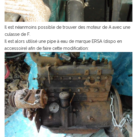
Il est néanmoins possible de trouver des moteur de A avec une
culasse de F.
Il est alors utilisé une pipe à eau de marque ERSA (dispo en
accessoire) afin de faire cette modification: