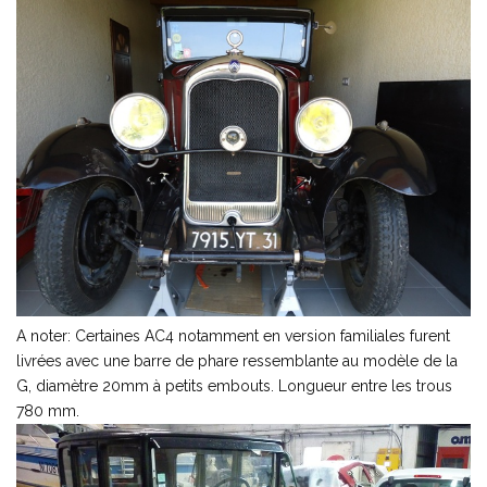
A noter: Certaines AC4 notamment en version familiales furent
livrées avec une barre de phare ressemblante au modèle de la
G, diamètre 20mm à petits embouts. Longueur entre les trous
780 mm.