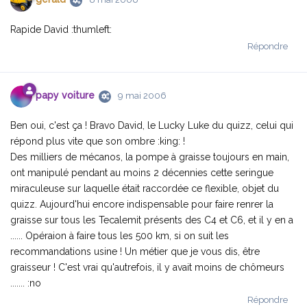
Rapide David :thumleft:
Répondre
papy voiture
9 mai 2006
Ben oui, c'est ça ! Bravo David, le Lucky Luke du quizz, celui qui
répond plus vite que son ombre :king: !
Des milliers de mécanos, la pompe à graisse toujours en main,
ont manipulé pendant au moins 2 décennies cette seringue
miraculeuse sur laquelle était raccordée ce flexible, objet du
quizz. Aujourd'hui encore indispensable pour faire renrer la
graisse sur tous les Tecalemit présents des C4 et C6, et il y en a
...... Opéraion à faire tous les 500 km, si on suit les
recommandations usine ! Un métier que je vous dis, être
graisseur ! C'est vrai qu'autrefois, il y avait moins de chômeurs
....... :no
Répondre