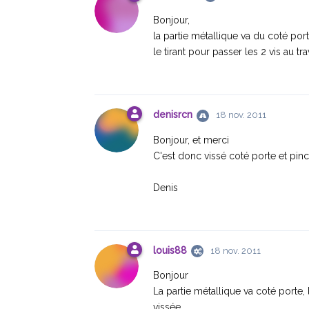
Bonjour,
la partie métallique va du coté port
le tirant pour passer les 2 vis au tra
denisrcn
18 nov. 2011
Bonjour, et merci
C'est donc vissé coté porte et pincé
Denis
louis88
18 nov. 2011
Bonjour
La partie métallique va coté porte, 
vissée .