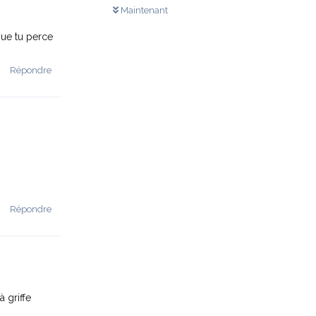
Maintenant
 que tu perce
Répondre
Répondre
à griffe