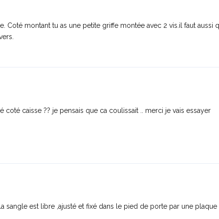
e. Coté montant tu as une petite griffe montée avec 2 vis.il faut aussi
vers.
 coté caisse ?? je pensais que ca coulissait .. merci je vais essayer
la sangle est libre ,ajusté et fixé dans le pied de porte par une plaque 