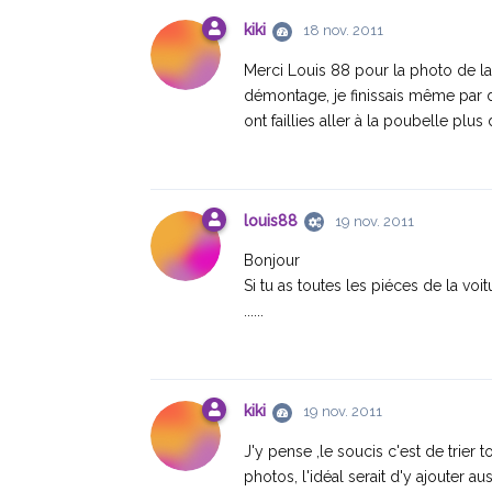
kiki
18 nov. 2011
Merci Louis 88 pour la photo de la 
démontage, je finissais même par dou
ont faillies aller à la poubelle plus 
louis88
19 nov. 2011
Bonjour
Si tu as toutes les piéces de la vo
......
kiki
19 nov. 2011
J'y pense ,le soucis c'est de trier
photos, l'idéal serait d'y ajouter