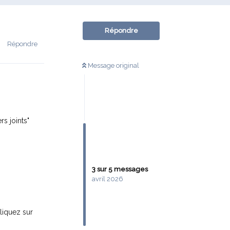
Répondre
Répondre
Message original
s joints"
3
sur
5
messages
avril 2026
liquez sur