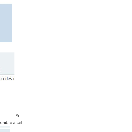
Si
onible à cet