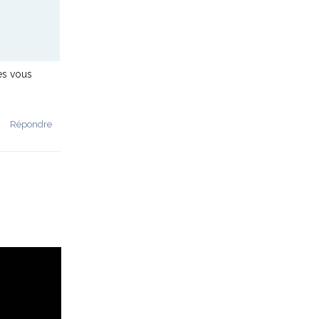
es vous
Répondre