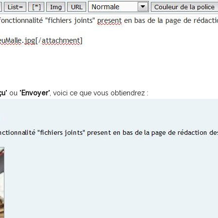
çu
" ou "
Envoyer
", voici ce que vous obtiendrez :