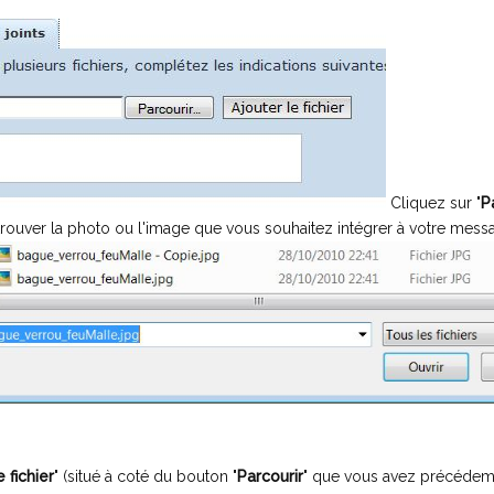
Cliquez sur "
P
 trouver la photo ou l'image que vous souhaitez intégrer à votre mess
e fichier
" (situé à coté du bouton "
Parcourir
" que vous avez précédemm