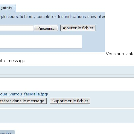
Vous aurez alo
otre message :