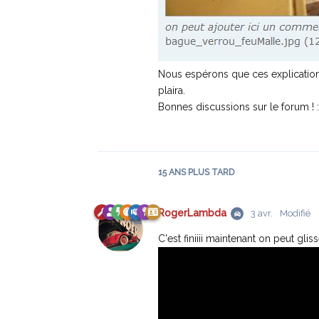
Nous espérons que ces explication
plaira.
Bonnes discussions sur le forum ! 
15 ANS
PLUS TARD
RogerLambda
3 avr.
Modifié
C'est finiiii maintenant on peut gl