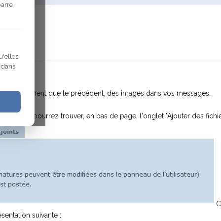
barre
u'elles
r dans
plus facilement que le précédent, des images dans vos messages.
ge, vous pourrez trouver, en bas de page, l'onglet "Ajouter des fichier
C
ésentation suivante :