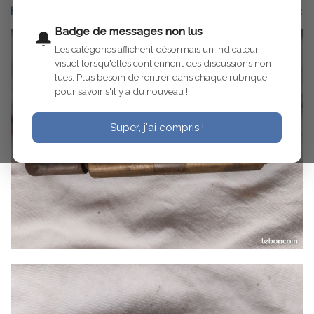
https://www.leboncoin.fr/ad/equipement_auto/3192144543
Badge de messages non lus
🔔
Les catégories affichent désormais un indicateur
visuel lorsqu'elles contiennent des discussions non
lues. Plus besoin de rentrer dans chaque rubrique
pour savoir s'il y a du nouveau !
Super, j'ai compris !