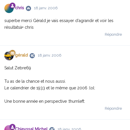
chris
18 janv. 2006
superbe merci Gérald je vais essayer d'agrandir et voir les
résultatsà+ chris
Répondre
gérald
18 janv. 2006
Salut Zebre69
Tu as de la chance et nous aussi.
Le calendrier de 1933 et le même que 2006 :lol:
Une bonne année en perspective :thumleft:
Répondre
Chieyssal Michel
18 janv. 2006