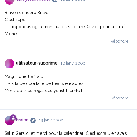
Bravo et encore Bravo
C'est super
J'ai repondus également au questionaire, (à voir pour la suite)
Michel.
Répondre
utilisateur-supprime
18 janv. 2006
Magnifique!!! :affraid:
Il y a là de quoi faire de beaux encadrés!
Merci pour ce régal des yeux! :thumleft:
Répondre
Enrico
19 janv. 2006
Salut Gerald, et merci pour la calendrier! C'est extra. J'en avais