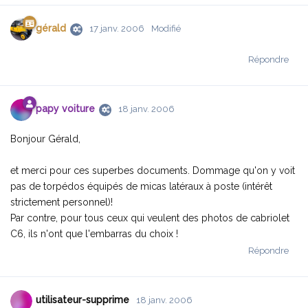
gérald
17 janv. 2006
Modifié
Répondre
papy voiture
18 janv. 2006
Bonjour Gérald,
et merci pour ces superbes documents. Dommage qu'on y voit
pas de torpédos équipés de micas latéraux à poste (intérêt
strictement personnel)!
Par contre, pour tous ceux qui veulent des photos de cabriolet
C6, ils n'ont que l'embarras du choix !
Répondre
utilisateur-supprime
18 janv. 2006