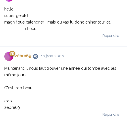
hello
super gerald
magnifique calendrier , mais ou vas tu donc chiner tour ca
...................... :cheers:
Répondre
zèbre69
18 janv. 2006
Maintenant, il nous faut trouver une année qui tombe avec les
même jours !
C'est trop beau !
ciao.
zèbre69
Répondre