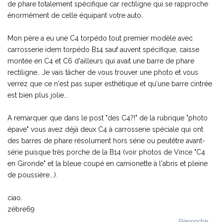
de phare totalement spécifique car rectiligne qui se rapproche
énormément de celle équipant votre auto.
Mon père a eu une C4 torpédo tout premier modèle avec
carrosserie idem torpédo B14 sauf auvent spécifique, caisse
montée en C4 et C6 d'ailleurs qui avait une barre de phare
rectiligne.. Je vais tâcher de vous trouver une photo et vous
verrez que ce n'est pas super esthétique et qu'une barre cintrée
est bien plus jolie...
A remarquer que dans le post "des C4?!" de la rubrique "photo
épave" vous avez déjà deux C4 à carrosserie spéciale qui ont
des barres de phare résolument hors série ou peutêtre avant-
série puisque très porche de la B14 (voir photos de Vince "C4
en Gironde" et la bleue coupé en camionette à l'abris et pleine
de poussière...).
ciao.
zèbre69
Répondre