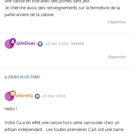
une caisse en tole avec des portes sans jeu!
Je cherche aussi des renseignements sur la fermeture de la
partie arriere de la cabine.
Répondre
JohnDoe1
13 nov. 2005
Modifié
Répondre
9 JOURS
PLUS TARD
zèbre69
22 nov. 2005
Hello !
Votre C4 a en effet une caisse hors série carrossée chez un
artisan indépendant... Les toutes premières C4A ont une barre