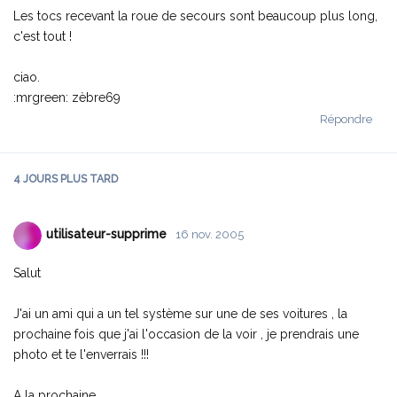
Les tocs recevant la roue de secours sont beaucoup plus long,
c'est tout !
ciao.
:mrgreen: zèbre69
Répondre
4 JOURS
PLUS TARD
utilisateur-supprime
16 nov. 2005
Salut
J'ai un ami qui a un tel système sur une de ses voitures , la
prochaine fois que j'ai l'occasion de la voir , je prendrais une
photo et te l'enverrais !!!
A la prochaine .