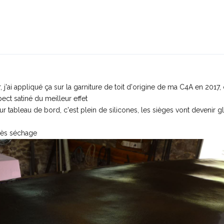
j'ai appliqué ça sur la garniture de toit d'origine de ma C4A en 2017, ç
ct satiné du meilleur effet
ur tableau de bord, c'est plein de silicones, les sièges vont devenir gl
près séchage