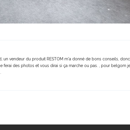
nd, un vendeur du produit RESTOM m'a donné de bons conseils, donc
Je ferai des photos et vous dirai si ça marche ou pas. , pour belgom je
.