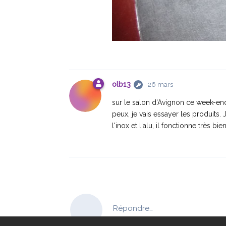
olb13
26 mars
sur le salon d'Avignon ce week-e
peux, je vais essayer les produits. 
l'inox et l'alu, il fonctionne très bien
Répondre…