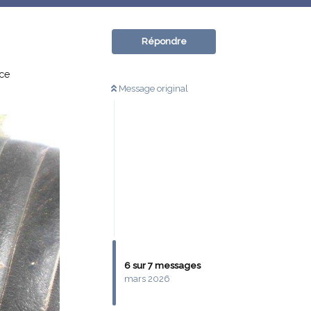
Répondre
nce
Message original
6
sur
7
messages
mars 2026