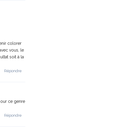
enir colorer
avec vous, le
tat soit à la
Répondre
 pour ce genre
Répondre