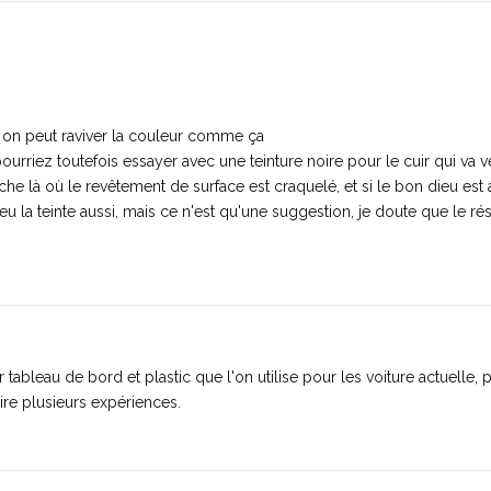
 si on peut raviver la couleur comme ça
pourriez toutefois essayer avec une teinture noire pour le cuir qui va v
nche là où le revêtement de surface est craquelé, et si le bon dieu est 
 la teinte aussi, mais ce n'est qu'une suggestion, je doute que le résul
 tableau de bord et plastic que l'on utilise pour les voiture actuelle,
aire plusieurs expériences.