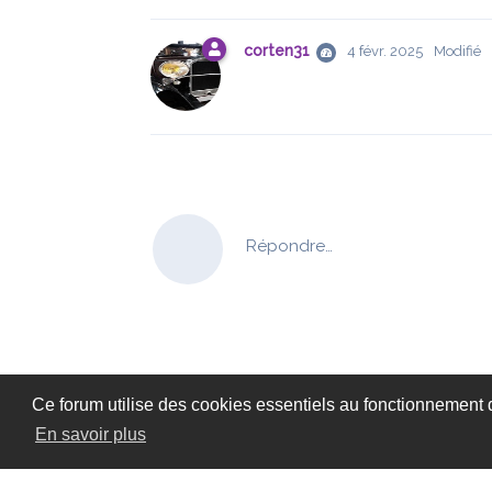
corten31
4 févr. 2025
Modifié
Répondre…
Ce forum utilise des cookies essentiels au fonctionnement du
En savoir plus