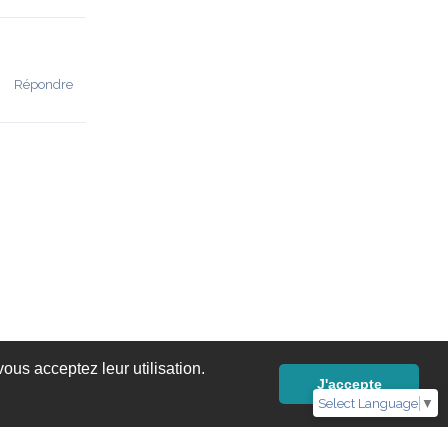
Répondre
ous acceptez leur utilisation.
J'accepte
Select Language
▼