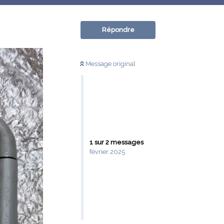
Répondre
Message original
1
sur
2
messages
février 2025