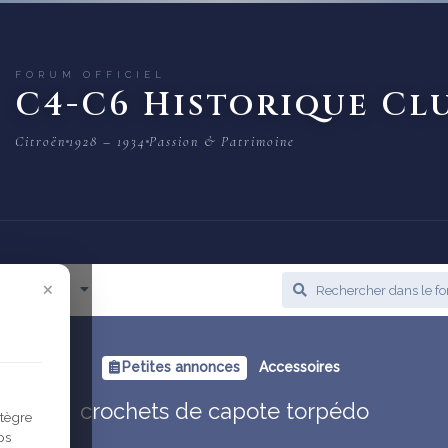
FORUM OFFICIEL
C4-C6 Historique Cl
Citroën
1928 – 1934
Passion & Patrimoine
×
cès Rapide
Petites annonces
Accessoires
crochets de capote torpédo
ntègre
os