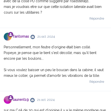
avec de la colle PU comme suggeré par roadstera91 .
mais je voudrais etre sur que cette isolation laterale avait bien
cours sur les utilitaires ?
Répondre
fantomas
21 oct. 2024
Personnellement, mon feutre d'origine était bien collé.
Popeye, je pense que le tient s'est décollé, mais qu'il tient
encore par les boulons...
Si vous voulez baisser un peu le boucan dans la cabine, il vaut
mieux le coller, ça permet d'amortir les vibrations de la tôle.
Répondre
laurent19
21 oct. 2024
sur ma C4A de 30 qui est d'origine il y a le même montage que