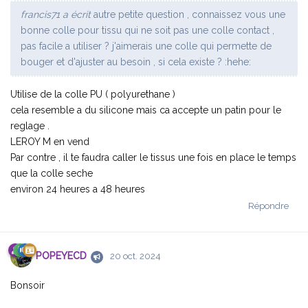
francis71 a écrit
autre petite question , connaissez vous une
bonne colle pour tissu qui ne soit pas une colle contact ,
pas facile a utiliser ? j'aimerais une colle qui permette de
bouger et d'ajuster au besoin , si cela existe ? :hehe:
Utilise de la colle PU ( polyurethane )
cela resemble a du silicone mais ca accepte un patin pour le
reglage .
LEROY M en vend
Par contre , il te faudra caller le tissus une fois en place le temps
que la colle seche
environ 24 heures a 48 heures
Répondre
POPEYECD
20 oct. 2024
Bonsoir