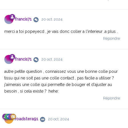
francis71
20 oct. 2024
merci a toi popeyecd , je vais donc coller a l'interieur .a plus .
Répondre
francis71
20 oct. 2024
autre petite question , connaissez vous une bonne colle pour
tissu qui ne soit pas une colle contact , pas facile a utiliser ?
j'aimerais une colle qui permette de bouger et d'ajuster au
besoin , si cela existe ? :hehe:
Répondre
roadstera91
20 oct. 2024