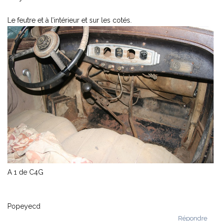
Le feutre et à l’intérieur et sur les cotés.
A 1 de C4G
Popeyecd
Répondre