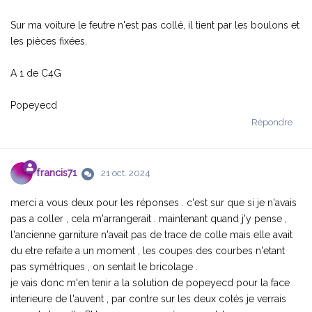
Sur ma voiture le feutre n'est pas collé, il tient par les boulons et
les pièces fixées.
A 1 de C4G
Popeyecd
Répondre
francis71
21 oct. 2024
merci a vous deux pour les réponses . c'est sur que si je n'avais
pas a coller , cela m'arrangerait . maintenant quand j'y pense ,
l'ancienne garniture n'avait pas de trace de colle mais elle avait
du etre refaite a un moment , les coupes des courbes n'etant
pas symétriques , on sentait le bricolage .
je vais donc m'en tenir a la solution de popeyecd pour la face
interieure de l'auvent , par contre sur les deux cotés je verrais