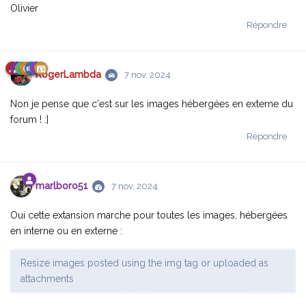
Olivier
Répondre
RogerLambda
7 nov. 2024
Non je pense que c'est sur les images hébergées en externe du
forum ! :]
Répondre
marlboro51
7 nov. 2024
Oui cette extansion marche pour toutes les images, hébergées
en interne ou en externe :
Resize images posted using the img tag or uploaded as
attachments