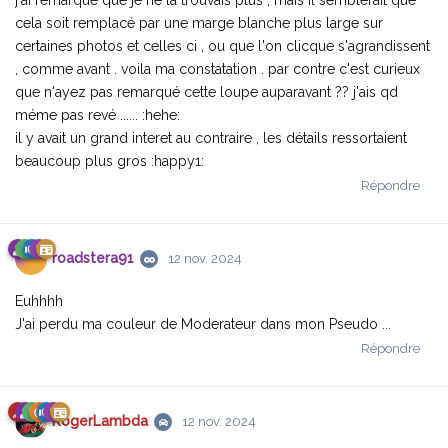
cela soit remplacé par une marge blanche plus large sur
certaines photos et celles ci , ou que l'on clicque s'agrandissent
, comme avant . voila ma constatation . par contre c'est curieux
que n'ayez pas remarqué cette loupe auparavant ?? j'ais qd
méme pas revé ...... :hehe:
il y avait un grand interet au contraire , les détails ressortaient
beaucoup plus gros :happy1:
Répondre
roadstera91
12 nov. 2024
Euhhhh
J'ai perdu ma couleur de Moderateur dans mon Pseudo ...
Répondre
RogerLambda
12 nov. 2024