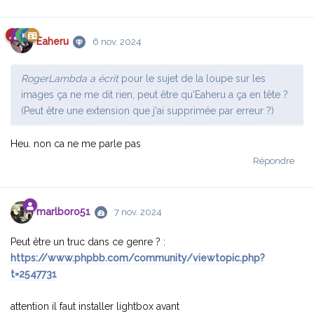
Eaheru
6 nov. 2024
RogerLambda a écrit
pour le sujet de la loupe sur les
images ça ne me dit rien, peut être qu'Eaheru a ça en tête ?
(Peut être une extension que j'ai supprimée par erreur ?)
Heu. non ca ne me parle pas
Répondre
marlboro51
7 nov. 2024
Peut être un truc dans ce genre ? :
https://www.phpbb.com/community/viewtopic.php?
t=2547731
attention il faut installer lightbox avant