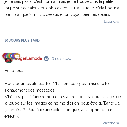
je ne sais pas si c'est normal mais je ne trouve plus la petite
loupe sur certaines des photos en haut a gauche .c'etait pourtant
bien pratique ? un clic dessus et on voyait bien les details .
Répondre
10 JOURS
PLUS TARD
RogerLambda
6 nov. 2024
Hello tous,
Merci pour les alertes, les MPs sont corrigés, ainsi que le
signalement des messages !
N'hésitez pas à faire remonter les autres points, pour le sujet de
la loupe sur les images ça ne me dit rien, peut être qu'Eaheru a
ça en tête ? (Peut être une extension que j'ai supprimée par
erreur ?)
Répondre