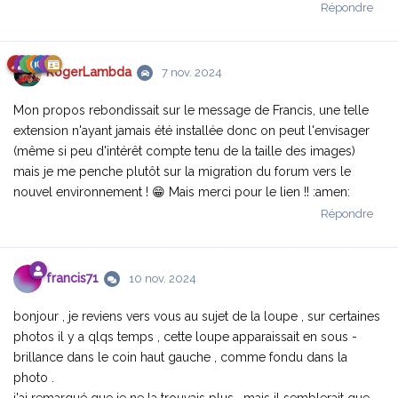
Répondre
RogerLambda
7 nov. 2024
Mon propos rebondissait sur le message de Francis, une telle
extension n'ayant jamais été installée donc on peut l'envisager
(même si peu d'intérêt compte tenu de la taille des images)
mais je me penche plutôt sur la migration du forum vers le
nouvel environnement ! 😁 Mais merci pour le lien !! :amen:
Répondre
francis71
10 nov. 2024
bonjour , je reviens vers vous au sujet de la loupe , sur certaines
photos il y a qlqs temps , cette loupe apparaissait en sous -
brillance dans le coin haut gauche , comme fondu dans la
photo .
j'ai remarqué que je ne la trouvais plus , mais il semblerait que