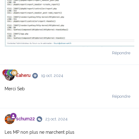
Répondre
Eaheru
19 oct. 2024
Merci Seb
Répondre
schum22
23 oct. 2024
Les MP non plus ne marchent plus