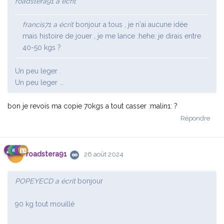
roadstera91 a écrit
francis71 a écrit
bonjour a tous , je n'ai aucune idée
mais histoire de jouer , je me lance :hehe: je dirais entre
40-50 kgs ?
Un peu leger .
Un peu leger ...
bon je revois ma copie 70kgs a tout casser :malin1: ?
Répondre
roadstera91
26 août 2024
POPEYECD a écrit
bonjour
90 kg tout mouillé