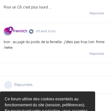
Pour un C6 c'est plus lourd ....
Répondre
francis71
26 août 2024
bon , au jugé du poids de la ferraille , j'étais pas trop loin :frime:
:hehe:
Répondre
Répondre…
Ce forum utilise des cookies essentiels au
fonctionnement du site (session, préférences).
En poursuivant votre navigation, vous acceptez