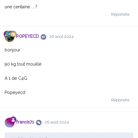
une centaine ... ?
Répondre
POPEYECD
26 août 2024
bonjour
90 kg tout mouillé
A 1 de C4G
Popeyecd
Répondre
francis71
26 août 2024