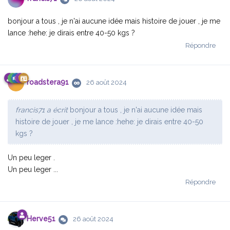
bonjour a tous , je n'ai aucune idée mais histoire de jouer , je me
lance :hehe: je dirais entre 40-50 kgs ?
Répondre
roadstera91
26 août 2024
francis71 a écrit
bonjour a tous , je n'ai aucune idée mais
histoire de jouer , je me lance :hehe: je dirais entre 40-50
kgs ?
Un peu leger .
Un peu leger ...
Répondre
Herve51
26 août 2024