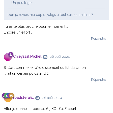
Un peu leger ...
bon je revois ma copie 70kgs a tout casser :malin1: ?
Tu es le plus proche pour le moment ....
Encore un effort .
Répondre
Chieyssal Michel
26 août 2024
Si c’est comme le refroidissement du fut du canon
Il fait un certain poids :mdr1:
Répondre
roadstera91
26 août 2024
Aller je donne la reponse 63 KG . C4 F court