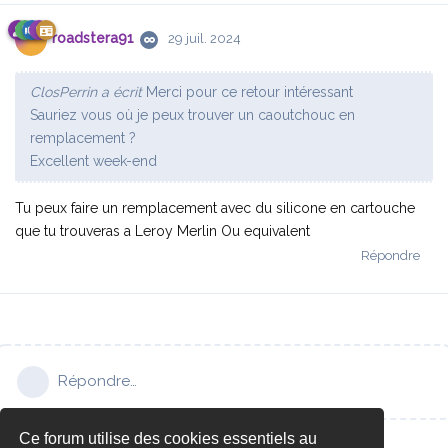
roadstera91
29 juil. 2024
ClosPerrin a écrit
Merci pour ce retour intéressant
Sauriez vous où je peux trouver un caoutchouc en
remplacement ?
Excellent week-end
Tu peux faire un remplacement avec du silicone en cartouche
que tu trouveras a Leroy Merlin Ou equivalent
Répondre
Répondre…
Ce forum utilise des cookies essentiels au