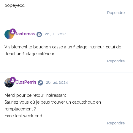
popeyecd
Répondre
fantomas
28 juil. 2024
Visiblement le bouchon cassé a un filetage interieur, celui de
Renel un filetage extérieur.
Répondre
ClosPerrin
28 juil. 2024
Merci pour ce retour intéressant
Sauriez vous où je peux trouver un caoutchouc en
remplacement ?
Excellent week-end
Répondre