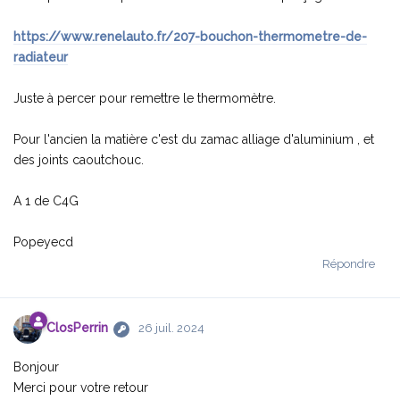
https://www.renelauto.fr/207-bouchon-thermometre-de-
radiateur
Juste à percer pour remettre le thermomètre.
Pour l'ancien la matière c'est du zamac alliage d'aluminium , et
des joints caoutchouc.
A 1 de C4G
Popeyecd
Répondre
ClosPerrin
26 juil. 2024
Bonjour
Merci pour votre retour