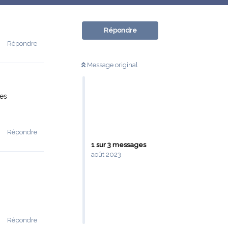
Répondre
Répondre
Message original
des
Répondre
1
sur
3
messages
août 2023
Répondre