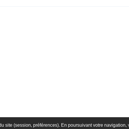
 site (session, préférences). En poursuivant votre navigation, v