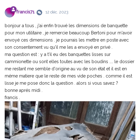
francis71
12 déc. 2023
bonjour a tous , j'ai enfin trouvé les dimensions de banquette
pour mon utilitaire , je remercie beaucoup Bertoni pour m'avoir
envoyé ces dimensions . je pourrais les mettre en poste avec
son consentement vu qu'il me les a envoyé en privé .
ma question est : y a t'il eu des banquettes lisses sur
cammionette ou sont elles toutes avec les boudins .... le dossier
me restant me semble d'origine au vu de son état et il est en
méme matiere que le reste de mes vide poches . comme il est
lisse je me pose donc la question . alors si vous savez ?
bonne aprés midi .
francis .