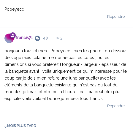
Popeyecd
Répondre
francis71
4 juil. 2023
bonjour a tous et merci Popeyecd , bien les photos du dessous
de siege mais cela ne me donne pas les cotes , ou les
dimensions si vous preferez ! longueur - largeur - épaisseur de
la banquette avant . voila uniquement ce qui m'interesse pour le
coup car je dois m'en refaire une (une banquette) avec les
éléments de la banquette existante qui n'est pas du tout du
modele . je ferais photo tout a l'heure , ce sera peut étre plus
explicite .voila voila et bonne journée a tous .francis .
Répondre
5 MOIS
PLUS TARD