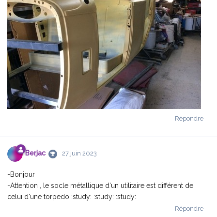
Répondre
Berjac
27 juin 2023
-Bonjour
-Attention , le socle métallique d'un utilitaire est différent de
celui d'une torpedo :study: :study: :study:
Répondre