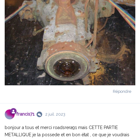
Répondre
francis71
2 juil. 2023
bonjour a tous et merci roadsrera91 mais CETTE PARTIE
METALLIQUE je la possede et en bon état , ce que je voudrais