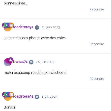
bonne soirée .
Répondre
roadstera91
28 juin 2023
Je mettrais des photos avec des cotes.
Répondre
francis71
28 juin 2023
merci beaucoup roadstera91 c'est cool
Répondre
roadstera91
1 juil. 2023
Bonsoir