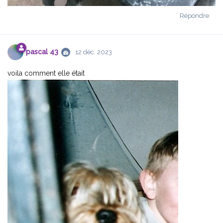
Répondre
pascal 43
12 déc. 2023
voila comment elle était