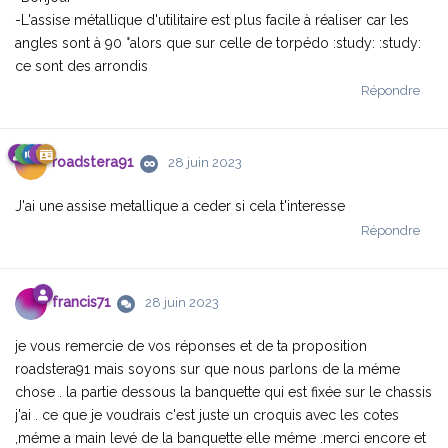
-L'assise métallique d'utilitaire est plus facile à réaliser car les
angles sont à 90 °alors que sur celle de torpédo :study: :study:
ce sont des arrondis
Répondre
roadstera91
28 juin 2023
J'ai une assise metallique a ceder si cela t'interesse
Répondre
francis71
28 juin 2023
je vous remercie de vos réponses et de ta proposition
roadstera91 mais soyons sur que nous parlons de la méme
chose . la partie dessous la banquette qui est fixée sur le chassis
j'ai . ce que je voudrais c'est juste un croquis avec les cotes
,méme a main levé de la banquette elle méme .merci encore et