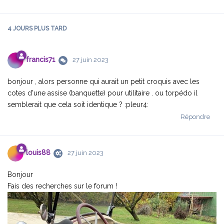
4 JOURS
PLUS TARD
francis71
27 juin 2023
bonjour , alors personne qui aurait un petit croquis avec les
cotes d'une assise (banquette) pour utilitaire . ou torpédo il
semblerait que cela soit identique ? :pleur4:
Répondre
louis88
27 juin 2023
Bonjour
Fais des recherches sur le forum !