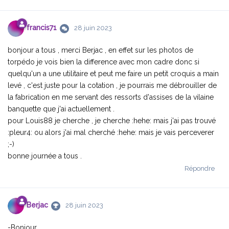
francis71
28 juin 2023
bonjour a tous , merci Berjac , en effet sur les photos de
torpédo je vois bien la difference avec mon cadre donc si
quelqu'un a une utilitaire et peut me faire un petit croquis a main
levé , c'est juste pour la cotation , je pourrais me débrouiller de
la fabrication en me servant des ressorts d'assises de la vilaine
banquette que j'ai actuellement .
pour Louis88 je cherche , je cherche :hehe: mais j'ai pas trouvé
:pleur4: ou alors j'ai mal cherché :hehe: mais je vais perceverer
;-)
bonne journée a tous .
Répondre
Berjac
28 juin 2023
-Bonjour