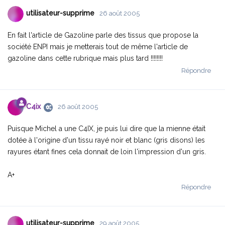
utilisateur-supprime
26 août 2005
En fait l'article de Gazoline parle des tissus que propose la
société ENPI mais je metterais tout de même l'article de
gazoline dans cette rubrique mais plus tard !!!!!!!!
Répondre
C4ix
26 août 2005
Puisque Michel a une C4IX, je puis lui dire que la mienne était
dotée à l'origine d'un tissu rayé noir et blanc (gris disons) les
rayures étant fines cela donnait de loin l'impression d'un gris.
A+
Répondre
utilisateur-supprime
29 août 2005