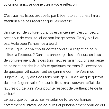
voici mon analyse que je livre à votre reflexion.
C'est vrai, les tissus proposés par Dépanoto sont chers ! mais
attention à ne pas regarder que l'aspect fric.
Un intérieur de voiture (qui plus est ancienne), c'est un peu un
petit bout de chez soi et de son image perso. On s'y plait ou
pas. Voilà pour l'ambiance à bord!
Le tissu que l'on va choisir correspond t'il à l'esprit de ceux
utilisés à l'époque ? Dans les années 30, les intérieurs en tissu
de voiture étaient dans des tons neutres variant du gris au beige
en passant par des bleutés et quelques marrons (à l'exception
de quelques véhicules haut de gamme comme Voisin ou
Bugatti ou là, il y avait des tons plus gais !). Il y avait quelquefois
des motifs genre art déco sur le tissu, mais souvent c'était des
rayures ou de l'uni. Voilà pour le respect de l'authenticité de la
voiture!
Le tissu que l'on va utiliser va subir de fortes contraintes,
notamment au niveau de coutures et principalement pour ce qui