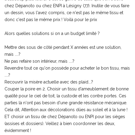
chez Dépanoto ou chez ENPI à Lésigny (77). Inutile de vous faire
un dessin, vous l'avez compris, ce n'est pas le même tissu et
donc c'est pas le même prix ! Voilà pour le prix
Alors quelles solutions si on a un budget limité ?
Mettre des sous de côté pendant X années est une solution,
mais ....?
Ne pas refaire son intérieur, mais ....?
Revendre tout ce qu'on possède pour acheter le bon tissu, mais
....?
Recouvrir la misère actuelle avec des plaid...?
Couper la poire en 2. Choisir un tissu d'ameublement de bonne
qualité pour le ciel de toit, la custode et les contre portes. Ces
parties là n'ont pas besoin d'une grande résistance mécanique.
Cela dit, Attention aux décolorations dûes au soleil et à la lune !
ET choisir un tissu de chez Dépanoto ou ENPI pour les sièges
(assises et dossiers). Veillez à bien coordonner les deux,
évidemment !