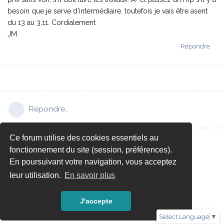
besoin que je serve d'intermédiaire. toutefois je vais être asent
du 13 au 3.11. Cordialement
JM
Répondre
Répondre…
Ce forum utilise des cookies essentiels au
fonctionnement du site (session, préférences).
En poursuivant votre navigation, vous acceptez
leur utilisation.
En savoir plus
J'accepte
Select Language
▼