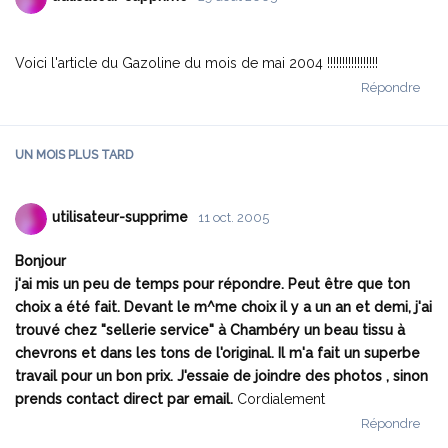
Voici l'article du Gazoline du mois de mai 2004 !!!!!!!!!!!!!!!!!
Répondre
UN MOIS
PLUS TARD
utilisateur-supprime
11 oct. 2005
Bonjour
j'ai mis un peu de temps pour répondre. Peut être que ton
choix a été fait. Devant le m^me choix il y a un an et demi, j'ai
trouvé chez "sellerie service" à Chambéry un beau tissu à
chevrons et dans les tons de l'original. Il m'a fait un superbe
travail pour un bon prix. J'essaie de joindre des photos , sinon
prends contact direct par email.
Cordialement
Répondre