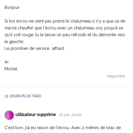
Bonjour
Si ton écrou ne vient pas prend le chalumeau il n'y a que ca de
vrai,ne chauffer que l'écrou avec un chalumeau oxy jusqu'à se
qu'il soit rouge, tu le laisse un peu refroidir et du démonte vers
la gauche.
Le plombier de service. :affraid:
A+
Michel
Répondre
12 JOURS
PLUS TARD
utilisateur-supprime
16 juil. 2006
C'est bon, j'ai eu raison de l'écrou. Avec 2 mètres de bras de