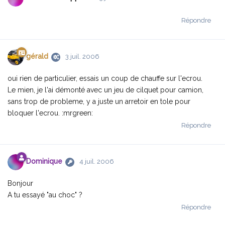
Répondre
gérald
3 juil. 2006
oui rien de particulier, essais un coup de chauffe sur l'ecrou.
Le mien, je l'ai démonté avec un jeu de cilquet pour camion,
sans trop de probleme, y a juste un arretoir en tole pour
bloquer l'ecrou. :mrgreen:
Répondre
Dominique
4 juil. 2006
Bonjour
A tu essayé "au choc" ?
Répondre