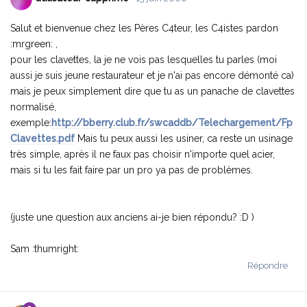
Salut et bienvenue chez les Pères C4teur, les C4istes pardon
:mrgreen: ,
pour les clavettes, la je ne vois pas lesquelles tu parles (moi
aussi je suis jeune restaurateur et je n'ai pas encore démonté ca)
mais je peux simplement dire que tu as un panache de clavettes
normalisé,
exemple:
http://bberry.club.fr/swcaddb/Telechargement/Fp
Clavettes.pdf
Mais tu peux aussi les usiner, ca reste un usinage
très simple, après il ne faux pas choisir n'importe quel acier,
mais si tu les fait faire par un pro ya pas de problèmes.
(juste une question aux anciens ai-je bien répondu? :D )
Sam :thumright:
Répondre