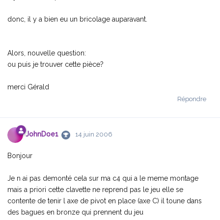
donc, il y a bien eu un bricolage auparavant.
Alors, nouvelle question:
ou puis je trouver cette pièce?
merci Gérald
Répondre
JohnDoe1
14 juin 2006
Bonjour
Je n ai pas demonté cela sur ma c4 qui a le meme montage
mais a priori cette clavette ne reprend pas le jeu elle se
contente de tenir l axe de pivot en place (axe C) il toune dans
des bagues en bronze qui prennent du jeu