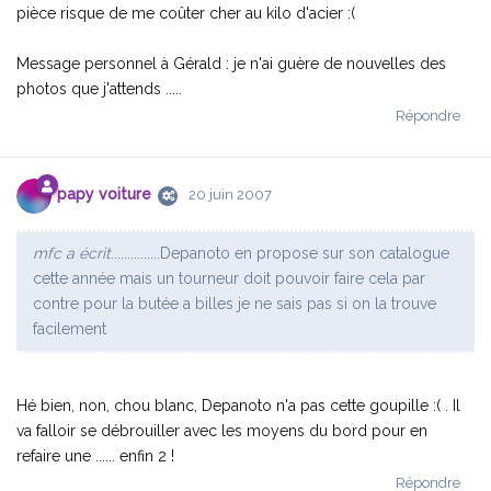
pièce risque de me coûter cher au kilo d'acier :(
Message personnel à Gérald : je n'ai guère de nouvelles des
photos que j'attends .....
Répondre
papy voiture
20 juin 2007
mfc a écrit
...............Depanoto en propose sur son catalogue
cette année mais un tourneur doit pouvoir faire cela par
contre pour la butée a billes je ne sais pas si on la trouve
facilement
Hé bien, non, chou blanc, Depanoto n'a pas cette goupille :( . Il
va falloir se débrouiller avec les moyens du bord pour en
refaire une ...... enfin 2 !
Répondre