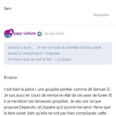
Sam
Répondre
papy voiture
20 juin 2007
Gérald a écrit
........Je ne vois pas la clavette dont tu parle,
aurais tu une photos? :mrgreen:
A moins que ce soit la Ref : I :cyclops:
Bonjour,
c'est bien la pièce I, une goupille pentée, comme dit Samuel :D .
Je suis aussi en cours de remise en état de ces axes de fusée. Et
il va me falloir ces fameuses goupilles. Je vais voir ce que
propose Depanoto, et j'espère qu'il pourra me servir. Parce que
la faire usiner, bien qu'elle ne soit pas bien compliquée, cette