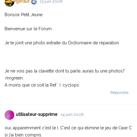
gérald
13 juin 2006
Bonsoir Petit Jeune
Bienvenue sur le Forum
Je te joint une photo extraite du Dictionnaire de réparation
Je ne vois pas la clavette dont tu parle, aurais tu une photos?
:mrgreen:
A moins que ce soit la Ref : I :cyclops:
Répondre
utilisateur-supprime
14 juin 2006
oui, apparemment c'est le I. C'est ce qui elimine le jeu de l'axe C
si j'ai bien compris.