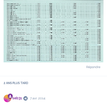
Répondre
2 ANS
PLUS TARD
seb31
7 avr. 2014