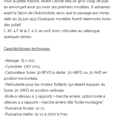
Pour la petite histoire, André Citroën fera un gros coup de pub
en annonçant avoir pu livrer ses premiers modèles, 6 semaines
avant le Salon de l'Automobile, alors que le passage aux mines
date du 29 juin 1931.(Quelques modèles furent néanmoins livrés
dès juillet)
L' AC 4 F et la C 4 G se sont donc côtoyées au catalogue
quelques temps.
Caractéristiques techniques:
-Alésage: 75 x 100,
-Cylindrée: 1767 cm3,
-Carburateur Solex 30 BFVD à starter, 30 HBFD ou 30 AHD en
position horizontale,
-Particularité pour les moteur flottants qui étaient équipés du
Solex 30 VAFD en position verticale,
-Boite à vitesses à 3 rapports + marche arrière, option boite à
vitesses à 4 rapports + marche arrière dite "boite montagne",
-Puissance fiscale: 10 cv,
-Puissance réelle: 32 cv à 2700 tr/min,