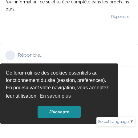
Pour information, ce sujet va être complété dans les prochains
jours.
Répondre
Répondre…
Ce forum utilise des cookies essentiels au
fonctionnement du site (session, préférences).
En poursuivant votre navigation, vous acceptez
leur utilisation.
En savoir plus
J'accepte
Select Language
▼