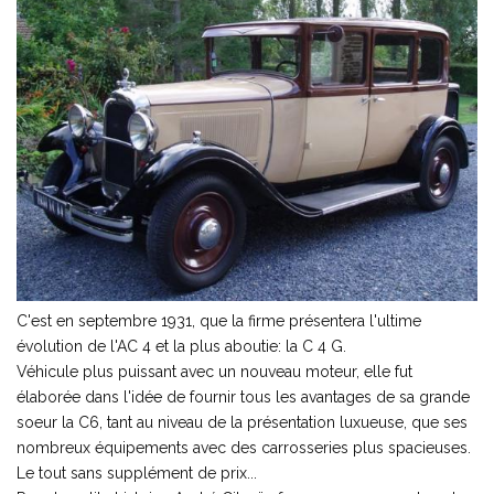
C'est en septembre 1931, que la firme présentera l'ultime
évolution de l'AC 4 et la plus aboutie: la C 4 G.
Véhicule plus puissant avec un nouveau moteur, elle fut
élaborée dans l'idée de fournir tous les avantages de sa grande
soeur la C6, tant au niveau de la présentation luxueuse, que ses
nombreux équipements avec des carrosseries plus spacieuses.
Le tout sans supplément de prix...