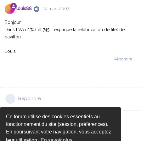
louis88
20 mars 2007
Bonjour,
Dans LVA n° 741 et 745 il explique la refabrication de filet de
pavillon.
Louis
Répondre
Répondre…
Ce forum utilise des cookies essentiels au
fonctionnement du site (session, préférences).
En poursuivant votre navigation, vous acceptez
leur utilisation.
En savoir plus