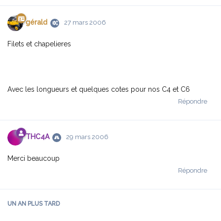
gérald
27 mars 2006
Filets et chapelieres
Avec les longueurs et quelques cotes pour nos C4 et C6
Répondre
THC4A
29 mars 2006
Merci beaucoup
Répondre
UN AN
PLUS TARD