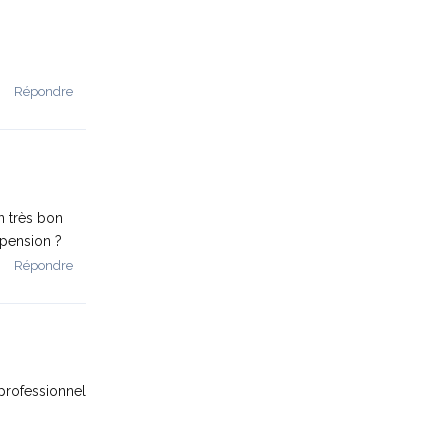
Répondre
un très bon
spension ?
Répondre
professionnel