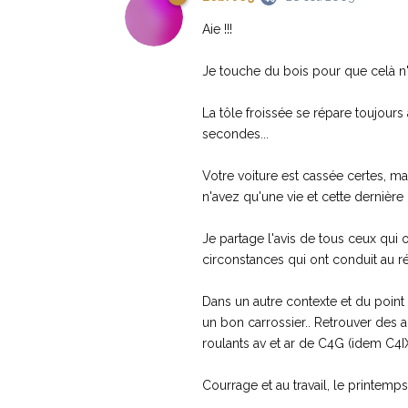
Aie !!!
Je touche du bois pour que celà n'
La tôle froissée se répare toujours
secondes...
Votre voiture est cassée certes, ma
n'avez qu'une vie et cette dernière n
Je partage l'avis de tous ceux qui
circonstances qui ont conduit au ré
Dans un autre contexte et du point
un bon carrossier.. Retrouver des 
roulants av et ar de C4G (idem C4IX)
Courrage et au travail, le printemps 