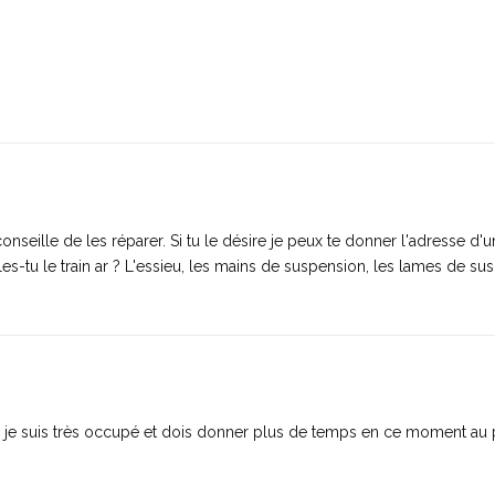
conseille de les réparer. Si tu le désire je peux te donner l'adresse d'
lles-tu le train ar ? L'essieu, les mains de suspension, les lames de su
, je suis très occupé et dois donner plus de temps en ce moment au 