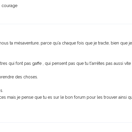
n courage
nous ta mésaventure, parce qu'a chaque fois que je tracte, bien que je
res qui font pas gaffe , qui pensent pas que tu t'arrêtes pas aussi vite q
prendre des choses.
s.
ces mais je pense que tu es sur le bon forum pour les trouver ainsi q