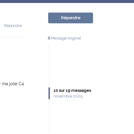
Répondre
Répondre
Message original
r ma jolie C4
10
sur
19
messages
novembre 2005