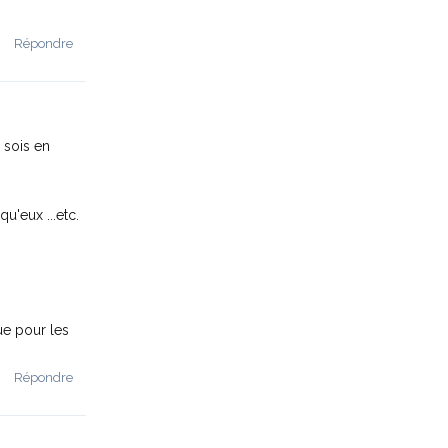
Répondre
 sois en
u'eux ...etc.
ue pour les
Répondre