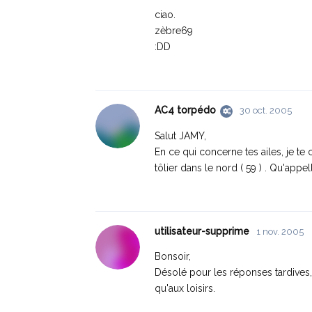
ciao.
zèbre69
:DD
AC4 torpédo
30 oct. 2005
Salut JAMY,
En ce qui concerne tes ailes, je te 
tôlier dans le nord ( 59 ) . Qu'appe
utilisateur-supprime
1 nov. 2005
Bonsoir,
Désolé pour les réponses tardives
qu'aux loisirs.