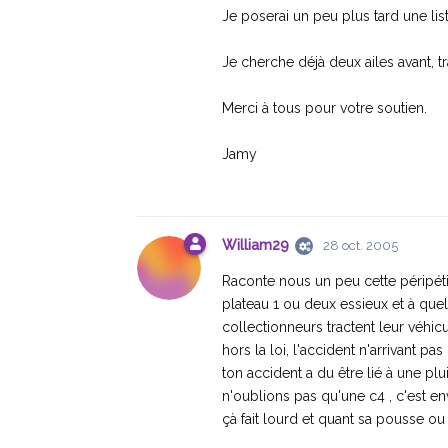
Je poserai un peu plus tard une list
Je cherche déjà deux ailes avant, tra
Merci à tous pour votre soutien.
Jamy
William29
28 oct. 2005
Raconte nous un peu cette péripétie 
plateau 1 ou deux essieux et à quel
collectionneurs tractent leur véhi
hors la loi, l'accident n'arrivant p
ton accident a du être lié à une pl
n'oublions pas qu'une c4 , c'est env
çà fait lourd et quant sa pousse o