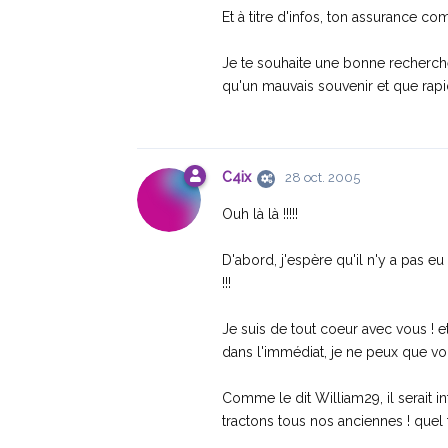
Et à titre d'infos, ton assurance c
Je te souhaite une bonne recherche
qu'un mauvais souvenir et que rapid
C4ix
28 oct. 2005
Ouh là là !!!!!
D'abord, j'espère qu'il n'y a pas e
!!!
Je suis de tout coeur avec vous ! 
dans l'immédiat, je ne peux que vo
Comme le dit William29, il serait i
tractons tous nos anciennes ! quel 