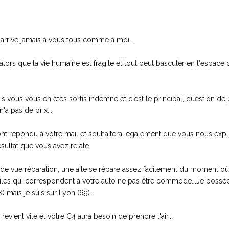
arrive jamais à vous tous comme à moi...
 alors que la vie humaine est fragile et tout peut basculer en l'espac
is vous vous en êtes sortis indemne et c'est le principal, question de 
'a pas de prix...
 ont répondu à votre mail et souhaiterai également que vous nous expl
sultat que vous avez relaté.
 de vue réparation, une aile se répare assez facilement du moment o
ailes qui correspondent à votre auto ne pas être commode...Je possèd
 mais je suis sur Lyon (69)...
revient vite et votre C4 aura besoin de prendre l'air...