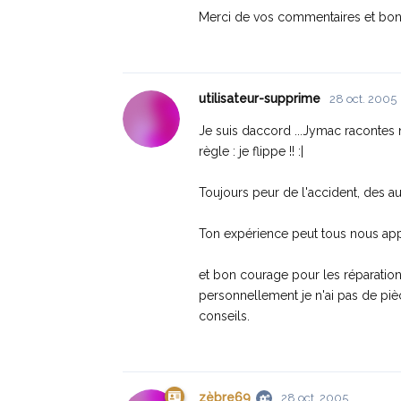
Merci de vos commentaires et bo
utilisateur-supprime
28 oct. 2005
Je suis daccord ...Jymac racontes 
règle : je flippe !! :|
Toujours peur de l'accident, des aut
Ton expérience peut tous nous ap
et bon courage pour les réparation
personnellement je n'ai pas de piè
conseils.
zèbre69
28 oct. 2005