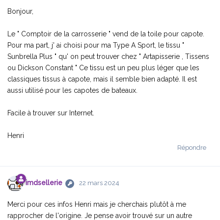
Bonjour,
Le " Comptoir de la carrosserie " vend de la toile pour capote.
Pour ma part, j' ai choisi pour ma Type A Sport, le tissu "
Sunbrella Plus " qu' on peut trouver chez " Artapisserie , Tissens
ou Dickson Constant " Ce tissu est un peu plus léger que les
classiques tissus à capote, mais il semble bien adapté. Il est
aussi utilisé pour les capotes de bateaux.
Facile à trouver sur Internet.
Henri
Répondre
imdsellerie
22 mars 2024
Merci pour ces infos Henri mais je cherchais plutôt à me
rapprocher de l'origine. Je pense avoir trouvé sur un autre