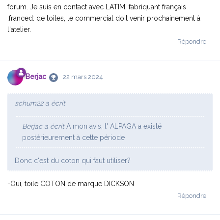
forum. Je suis en contact avec LATIM, fabriquant français
:franced: de toiles, le commercial doit venir prochainement à
l'atelier.
Répondre
Berjac
22 mars 2024
schum22 a écrit
Berjac a écrit
A mon avis, l' ALPAGA a existé
postérieurement à cette période
Donc c'est du coton qui faut utiliser?
-Oui, toile COTON de marque DICKSON
Répondre