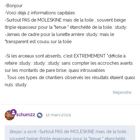
-Bonjour
-Voici déjà 2 informations capitales
-Surtout PAS de MOLESKINE mais de la toile , souvent beige
(triple épaisseur pour la "tenue " étanchéité de la toile. :study:
-Jamais de cadre pour la lunette arrière :study: mais le
"transparent est cousu sur la toile
-Si les arceaux sont absents, c'est EXTREMEMENT "difficile à
refaire :study: :study: :study: sans compter les accroches avants
sur les montants de pare brise, quasi introuvables
. Tous ces types de chantiers observés les résultats étaient quasi
nuls :study:
Répondre
schum22
12 mars 2024
Berjac a écrit
-Surtout PAS de MOLESKINE mais de la toile ,
souvent beige (triple épaisseur pour la "tenue " étanchéité