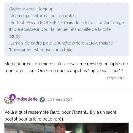
Berjac a écrit
-Bonjour
-Voici déjà 2 informations capitales
-Surtout PAS de MOLESKINE mais de la toile , souvent beige
(triple épaisseur pour la "tenue " étanchéité de la toile.
:study:
-Jamais de cadre pour la lunette arrière :study: mais le
"transparent est cousu sur la toile
Merci pour ces premières infos, je vais me renseigner auprès de
mon fournisseur. Qu'est ce que tu appelles "triple épaisseur" ?
Répondre
imdsellerie
16 mars 2024
Voilà à quoi ressemble l'auto pour l'instant... Il y a un sacré
boulot pour la faire belle :taré1: