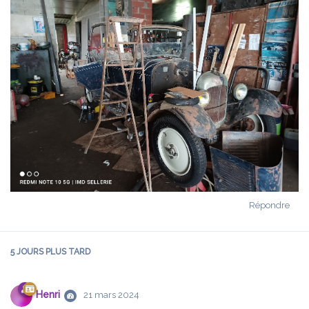
Répondre
5 JOURS
PLUS TARD
Henri
21 mars 2024