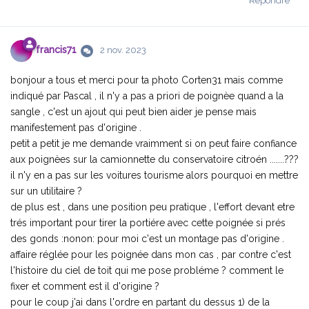
Répondre
francis71
2 nov. 2023
bonjour a tous et merci pour ta photo Corten31 mais comme
indiqué par Pascal , il n'y a pas a priori de poignèe quand a la
sangle , c'est un ajout qui peut bien aider je pense mais
manifestement pas d'origine .
petit a petit je me demande vraimment si on peut faire confiance
aux poignèes sur la camionnette du conservatoire citroén .......???
il n'y en a pas sur les voitures tourisme alors pourquoi en mettre
sur un utilitaire ?
de plus est , dans une position peu pratique , l'effort devant etre
trés important pour tirer la portiére avec cette poignée si prés
des gonds :nonon: pour moi c'est un montage pas d'origine .
affaire réglée pour les poignée dans mon cas , par contre c'est
l'histoire du ciel de toit qui me pose probléme ? comment le
fixer et comment est il d'origine ?
pour le coup j'ai dans l'ordre en partant du dessus 1) de la