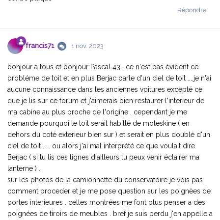
Répondre
francis71
1 nov. 2023
bonjour a tous et bonjour Pascal 43 , ce n'est pas évident ce
probléme de toit et en plus Berjac parle d'un ciel de toit ....je n'ai
aucune connaissance dans les anciennes voitures excepté ce
que je lis sur ce forum et j'aimerais bien restaurer l'interieur de
ma cabine au plus proche de l'origine . cependant je me
demande pourquoi le toit serait habillé de moleskine ( en
dehors du coté exterieur bien sur ) et serait en plus doublé d'un
ciel de toit ..... ou alors j'ai mal interprété ce que voulait dire
Berjac ( si tu lis ces lignes d'ailleurs tu peux venir éclairer ma
lanterne ) .
sur les photos de la camionnette du conservatoire je vois pas
comment proceder et je me pose question sur les poignèes de
portes interieures . celles montrées me font plus penser a des
poignées de tiroirs de meubles . bref je suis perdu j'en appelle a