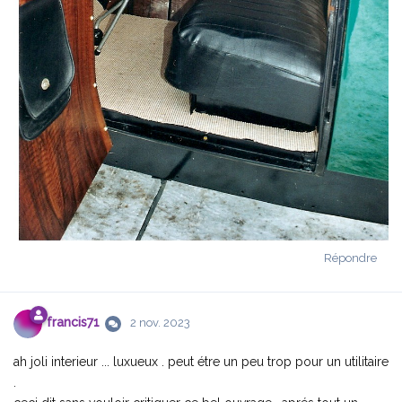
Répondre
francis71
2 nov. 2023
ah joli interieur ... luxueux . peut étre un peu trop pour un utilitaire
.