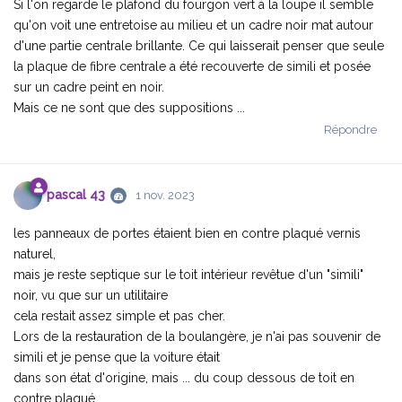
Si l'on regarde le plafond du fourgon vert à la loupe il semble
qu'on voit une entretoise au milieu et un cadre noir mat autour
d'une partie centrale brillante. Ce qui laisserait penser que seule
la plaque de fibre centrale a été recouverte de simili et posée
sur un cadre peint en noir.
Mais ce ne sont que des suppositions ...
Répondre
pascal 43
1 nov. 2023
les panneaux de portes étaient bien en contre plaqué vernis
naturel,
mais je reste septique sur le toit intérieur revêtue d'un "simili"
noir, vu que sur un utilitaire
cela restait assez simple et pas cher.
Lors de la restauration de la boulangère, je n'ai pas souvenir de
simili et je pense que la voiture était
dans son état d'origine, mais ... du coup dessous de toit en
contre plaqué