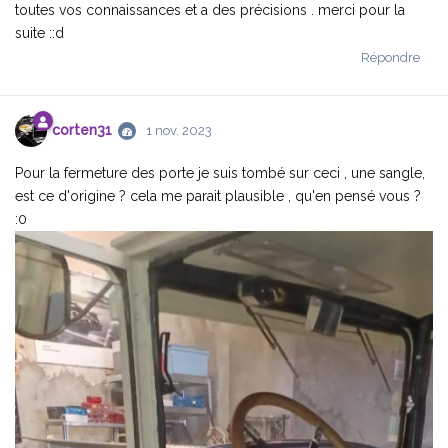
toutes vos connaissances et a des précisions . merci pour la
suite ::d
Répondre
corten31
1 nov. 2023
Pour la fermeture des porte je suis tombé sur ceci , une sangle,
est ce d'origine ? cela me parait plausible , qu'en pensé vous ?
:0