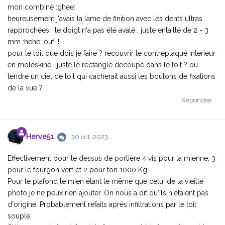
mon combinè :ghee:
heureusement j'avais la lame de finition avec les dents ultras
rapprochées , le doigt n'a pas été avalé , juste entaillé de 2 - 3
mm :hehe: ouf !!
pour le toit que dois je faire ? recouvrir le contreplaqué interieur
en moleskine , juste le rectangle decoupé dans le toit ? ou
tendre un ciel de toit qui cacherait aussi les boulons de fixations
de la vue ?
Répondre
Herve51
30 oct. 2023
Effectivement pour le dessus de portière 4 vis pour la mienne, 3
pour le fourgon vert et 2 pour ton 1000 Kg.
Pour le plafond le mien étant le même que celui de la vieille
photo je ne peux rien ajouter. On nous a dit qu'ils n'étaient pas
d'origine. Probablement refaits après infiltrations par le toit
souple.