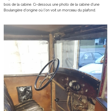
bois de la cabine. Ci-dessous une photo de la cabine d'une
Boulangère d'origine où l'on voit un morceau du plafond.