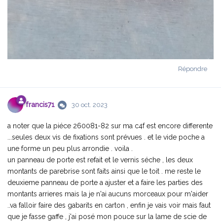
Répondre
francis71
30 oct. 2023
a noter que la piéce 260081-82 sur ma c4f est encore differente
...seules deux vis de fixations sont prévues . et le vide poche a
une forme un peu plus arrondie . voila .
un panneau de porte est refait et le vernis séche , les deux
montants de parebrise sont faits ainsi que le toit . me reste le
deuxieme panneau de porte a ajuster et a faire les parties des
montants arrieres mais la je n'ai aucuns morceaux pour m'aider
..va falloir faire des gabarits en carton , enfin je vais voir mais faut
que je fasse gaffe , j'ai posé mon pouce sur la lame de scie de