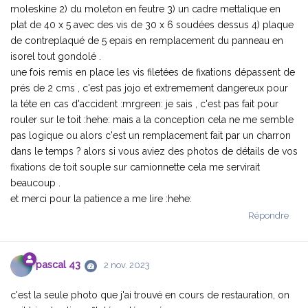
moleskine 2) du moleton en feutre 3) un cadre mettalique en
plat de 40 x 5 avec des vis de 30 x 6 soudées dessus 4) plaque
de contreplaqué de 5 epais en remplacement du panneau en
isorel tout gondolé .
une fois remis en place les vis filetées de fixations dépassent de
prés de 2 cms , c'est pas jojo et extremement dangereux pour
la téte en cas d'accident :mrgreen: je sais , c'est pas fait pour
rouler sur le toit :hehe: mais a la conception cela ne me semble
pas logique ou alors c'est un remplacement fait par un charron
dans le temps ? alors si vous aviez des photos de détails de vos
fixations de toit souple sur camionnette cela me servirait
beaucoup .
et merci pour la patience a me lire :hehe:
Répondre
pascal 43
2 nov. 2023
c'est la seule photo que j'ai trouvé en cours de restauration, on