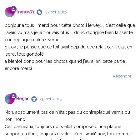
francis71
27 oct. 2023
bonjour a tous , merci pour cette photo Hervé51 , c'est celle que
j'avais vu mais je la trouvais plus ....donc d'origine bien laisser le
contreplaqué naturel verni .
ok ok , je pense que ce toit avait deja du etre refait car il etait en
isorel tout gondolé
a bientot donc pour les photos quand j'aurai fini cette partie .
encore merci .
Répondre
Berjac
29 oct. 2023
Non, absolument pas ce n'était pas du contreplaqué vernis ou
non :nono:
Ces panneaux, toujours noirs était composé d'une plaque
support en fibre, toujours revêtue d'un "simili" noir, tout comme